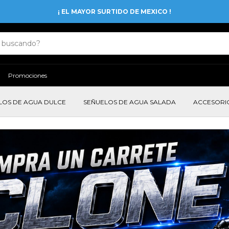
¡ EL MAYOR SURTIDO DE MEXICO !
Promociones
LOS DE AGUA DULCE
SEÑUELOS DE AGUA SALADA
ACCESORI