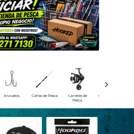
Anzuelos
Cañas de Pesca
Carretes de
Cajas de pesca
Pesca