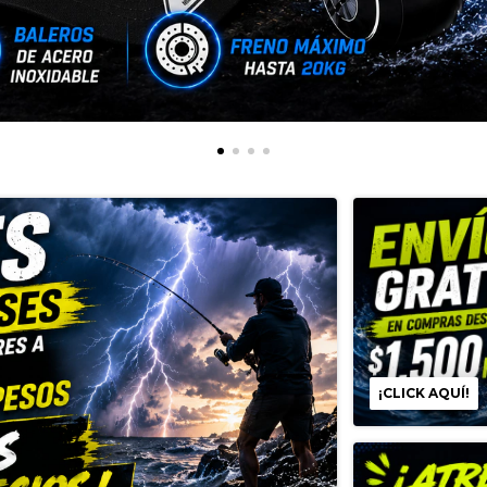
¡CLICK AQUÍ!