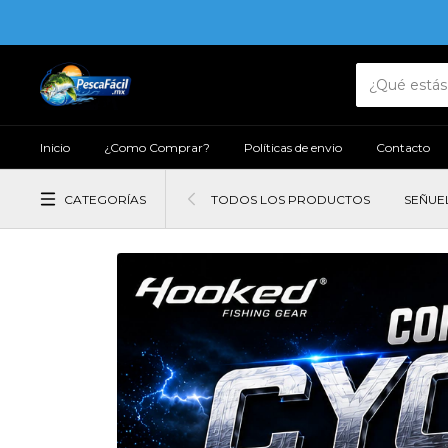
Inicio
¿Como Comprar?
Políticas de envio
Contacto
CATEGORÍAS
TODOS LOS PRODUCTOS
SEÑUE