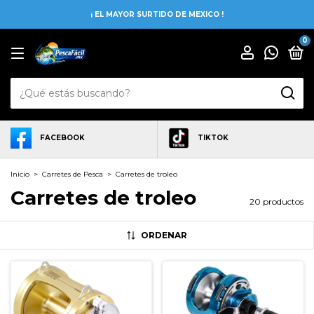
¡ EL MAYOR SURTIDO DE MEXICO !
0
FACEBOOK
TIKTOK
Inicio
>
Carretes de Pesca
>
Carretes de troleo
Carretes de troleo
20 productos
ORDENAR