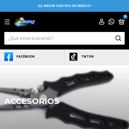
¡ EL MAYOR SURTIDO DE MEXICO !
0
FACEBOOK
TIKTOK
ACCESORIOS