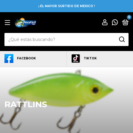
¡ EL MAYOR SURTIDO DE MEXICO !
0
FACEBOOK
TIKTOK
RATTLINS