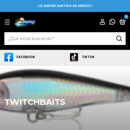
¡ EL MAYOR SURTIDO DE MEXICO !
0
FACEBOOK
TIKTOK
TWITCHBAITS