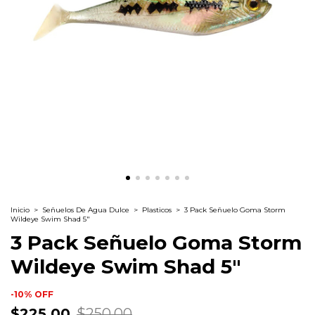
Inicio
>
Señuelos De Agua Dulce
>
Plasticos
>
3 Pack Señuelo Goma Storm
Wildeye Swim Shad 5"
3 Pack Señuelo Goma Storm
Wildeye Swim Shad 5"
-
10
%
OFF
$225.00
$250.00