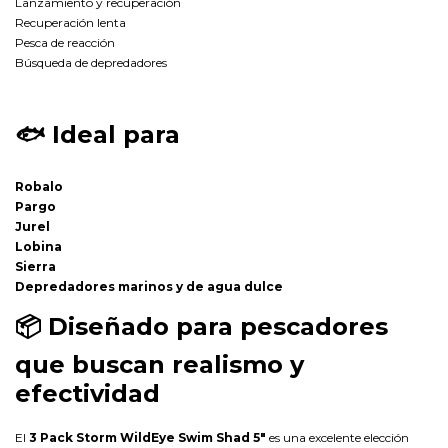
Lanzamiento y recuperación
Recuperación lenta
Pesca de reacción
Búsqueda de depredadores
🐟
Ideal para
Robalo
Pargo
Jurel
Lobina
Sierra
Depredadores marinos y de agua dulce
📦
Diseñado para pescadores
que buscan realismo y
efectividad
El
3 Pack Storm WildEye Swim Shad 5"
es una excelente elección