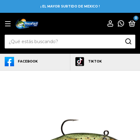
¡ EL MAYOR SURTIDO DE MEXICO !
0
FACEBOOK
TIKTOK