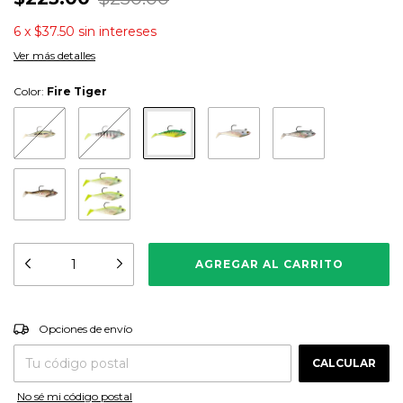
6
x
$37.50
sin intereses
Ver más detalles
Color:
Fire Tiger
CAMBIAR CP
Entregas para el CP:
Opciones de envío
CALCULAR
No sé mi código postal