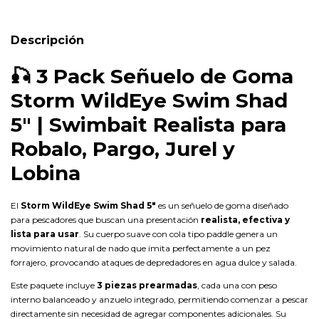
Descripción
🎣
3 Pack Señuelo de Goma
Storm WildEye Swim Shad
5" | Swimbait Realista para
Robalo, Pargo, Jurel y
Lobina
El
Storm WildEye Swim Shad 5"
es un señuelo de goma diseñado
para pescadores que buscan una presentación
realista, efectiva y
lista para usar
. Su cuerpo suave con cola tipo paddle genera un
movimiento natural de nado que imita perfectamente a un pez
forrajero, provocando ataques de depredadores en agua dulce y salada.
Este paquete incluye
3 piezas prearmadas
, cada una con peso
interno balanceado y anzuelo integrado, permitiendo comenzar a pescar
directamente sin necesidad de agregar componentes adicionales. Su