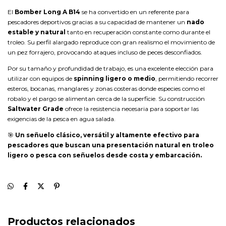
El
Bomber Long A B14
se ha convertido en un referente para
pescadores deportivos gracias a su capacidad de mantener un
nado
estable y natural
tanto en recuperación constante como durante el
troleo. Su perfil alargado reproduce con gran realismo el movimiento de
un pez forrajero, provocando ataques incluso de peces desconfiados.
Por su tamaño y profundidad de trabajo, es una excelente elección para
utilizar con equipos de
spinning ligero o medio
, permitiendo recorrer
esteros, bocanas, manglares y zonas costeras donde especies como el
robalo y el pargo se alimentan cerca de la superficie. Su construcción
Saltwater Grade
ofrece la resistencia necesaria para soportar las
exigencias de la pesca en agua salada.
🎯
Un señuelo clásico, versátil y altamente efectivo para
pescadores que buscan una presentación natural en troleo
ligero o pesca con señuelos desde costa y embarcación.
Productos relacionados