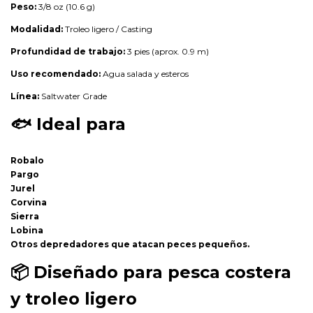
Peso:
3/8 oz (10.6 g)
Modalidad:
Troleo ligero / Casting
Profundidad de trabajo:
3 pies (aprox. 0.9 m)
Uso recomendado:
Agua salada y esteros
Línea:
Saltwater Grade
🐟
Ideal para
Robalo
Pargo
Jurel
Corvina
Sierra
Lobina
Otros depredadores que atacan peces pequeños.
📦
Diseñado para pesca costera
y troleo ligero