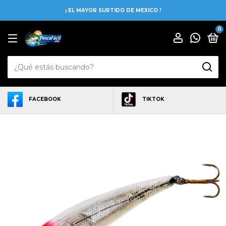
¡ EL MAYOR SURTIDO DE MEXICO !
0
FACEBOOK
TIKTOK