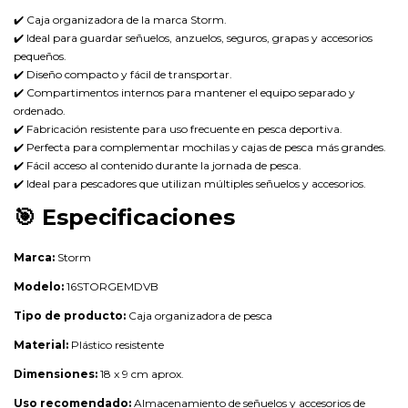
✔️ Caja organizadora de la marca Storm.
✔️ Ideal para guardar señuelos, anzuelos, seguros, grapas y accesorios
pequeños.
✔️ Diseño compacto y fácil de transportar.
✔️ Compartimentos internos para mantener el equipo separado y
ordenado.
✔️ Fabricación resistente para uso frecuente en pesca deportiva.
✔️ Perfecta para complementar mochilas y cajas de pesca más grandes.
✔️ Fácil acceso al contenido durante la jornada de pesca.
✔️ Ideal para pescadores que utilizan múltiples señuelos y accesorios.
🎯
Especificaciones
Marca:
Storm
Modelo:
16STORGEMDVB
Tipo de producto:
Caja organizadora de pesca
Material:
Plástico resistente
Dimensiones:
18 x 9 cm aprox.
Uso recomendado:
Almacenamiento de señuelos y accesorios de