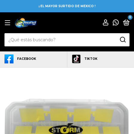
¡ EL MAYOR SURTIDO DE MEXICO !
0
FACEBOOK
TIKTOK