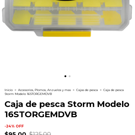
Inicio
>
Accesorios, Plomos, Anzuelos y mas
>
Cajas de pesca
>
Caja de pesca
Storm Modelo 16STORGEMDVB
Caja de pesca Storm Modelo
16STORGEMDVB
-
24
%
OFF
$95.00
$125.00