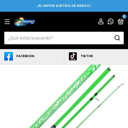
¡ EL MAYOR SURTIDO DE MEXICO !
0
FACEBOOK
TIKTOK