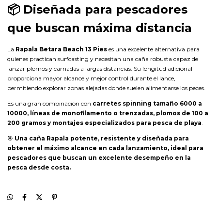
📦
Diseñada para pescadores
que buscan máxima distancia
La
Rapala Betara Beach 13 Pies
es una excelente alternativa para
quienes practican surfcasting y necesitan una caña robusta capaz de
lanzar plomos y carnadas a largas distancias. Su longitud adicional
proporciona mayor alcance y mejor control durante el lance,
permitiendo explorar zonas alejadas donde suelen alimentarse los peces.
Es una gran combinación con
carretes spinning tamaño 6000 a
10000, líneas de monofilamento o trenzadas, plomos de 100 a
200 gramos y montajes especializados para pesca de playa
.
🎯
Una caña Rapala potente, resistente y diseñada para
obtener el máximo alcance en cada lanzamiento, ideal para
pescadores que buscan un excelente desempeño en la
pesca desde costa.