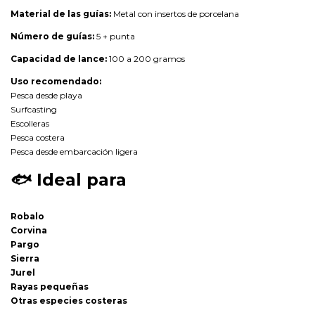
Material de las guías:
Metal con insertos de porcelana
Número de guías:
5 + punta
Capacidad de lance:
100 a 200 gramos
Uso recomendado:
Pesca desde playa
Surfcasting
Escolleras
Pesca costera
Pesca desde embarcación ligera
🐟
Ideal para
Robalo
Corvina
Pargo
Sierra
Jurel
Rayas pequeñas
Otras especies costeras