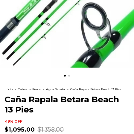
Inicio
>
Cañas de Pesca
>
Agua Salada
>
Caña Rapala Betara Beach 13 Pies
Caña Rapala Betara Beach
13 Pies
-
19
%
OFF
$1,095.00
$1,358.00