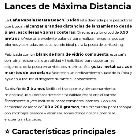
Lances de Máxima Distancia
La
Caña Rapala Betara Beach 13 Pies
está diseñada para pescadores
que buscan
alcanzar grandes distancias de lanzamiento desde
playa, escolleras y zonas costeras
. Gracias a su longitud de
3.90
metros
, ofrece una excelente palanca para realizar lances largos con
plomos y carnadas pesadas, siendo ideal para la pesca de surfcasting.
Fabricada con un
blank de fibra de vidrio compuesta
, esta caña
combina resistencia, durabilidad y flexibilidad para soportar las
exigencias de la pesca en ambientes marinos. Sus
guías metálicas con
insertos de porcelana
favorecen un deslizamiento suave de la línea y
ayudan a reducir el desgaste durante el lanzamiento.
Su diseño de
3 tramos
facilita el transporte y almacenamiento,
mientras que su portacarrete de alta calidad mantiene el carrete
firmemente sujeto incluso durante combates intensos. Con una
capacidad de lance de
100 a 200 gramos
, está preparada para trabajar
con montajes pesados y alcanzar zonas donde normalmente se
encuentran los peces.
⭐
Características principales