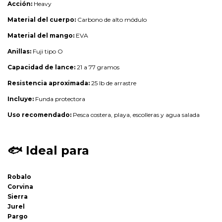
Acción:
Heavy
Material del cuerpo:
Carbono de alto módulo
Material del mango:
EVA
Anillas:
Fuji tipo O
Capacidad de lance:
21 a 77 gramos
Resistencia aproximada:
25 lb de arrastre
Incluye:
Funda protectora
Uso recomendado:
Pesca costera, playa, escolleras y agua salada
🐟
Ideal para
Robalo
Corvina
Sierra
Jurel
Pargo