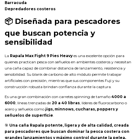
Barracuda
Depredadores costeros
📦
Diseñada para pescadores
que buscan potencia y
sensibilidad
La
Rapala Max Fight 9 Pies Heavy
es una excelente opción para
quienes practican pesca con señuelos en ambientes costeros y necesitan
una caña capaz de combinar distancia de lanzamiento, resistencia y
sensibilidad. Su blank de carbono de alto módulo permite trabajar
artificiales con precisión, mientras que sus componentes Fuji y su
construcción robusta brindan confianza durante la captura.
Es una gran combinación con carretes spinning de tamaño
4000 a
6000
, líneas trenzadas de
20 a 40 libras
, líderes de fluorocarbono o
acero y señuelos como
jigs, minnows, cucharas, poppers y
señuelos de superficie
.
🎯
Una caña Rapala potente, ligera y de alta calidad, creada
para pescadores que buscan dominar la pesca costera con
grandes lanzamientos y máximo control durante la pelea.