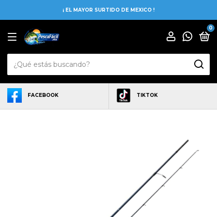
¡ EL MAYOR SURTIDO DE MEXICO !
0
FACEBOOK
TIKTOK