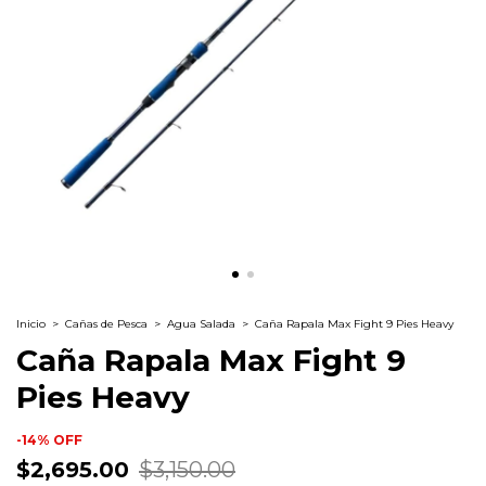
Inicio
>
Cañas de Pesca
>
Agua Salada
>
Caña Rapala Max Fight 9 Pies Heavy
Caña Rapala Max Fight 9
Pies Heavy
-
14
%
OFF
$2,695.00
$3,150.00