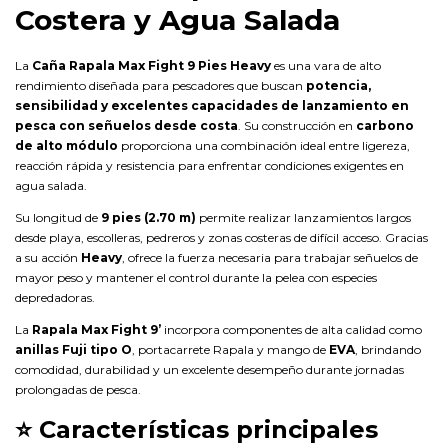
Costera y Agua Salada
La
Caña Rapala Max Fight 9 Pies Heavy
es una vara de alto
rendimiento diseñada para pescadores que buscan
potencia,
sensibilidad y excelentes capacidades de lanzamiento en
pesca con señuelos desde costa
. Su construcción en
carbono
de alto módulo
proporciona una combinación ideal entre ligereza,
reacción rápida y resistencia para enfrentar condiciones exigentes en
agua salada.
Su longitud de
9 pies (2.70 m)
permite realizar lanzamientos largos
desde playa, escolleras, pedreros y zonas costeras de difícil acceso. Gracias
a su acción
Heavy
, ofrece la fuerza necesaria para trabajar señuelos de
mayor peso y mantener el control durante la pelea con especies
depredadoras.
La
Rapala Max Fight 9’
incorpora componentes de alta calidad como
anillas Fuji tipo O
, portacarrete Rapala y mango de
EVA
, brindando
comodidad, durabilidad y un excelente desempeño durante jornadas
prolongadas de pesca.
⭐
Características principales