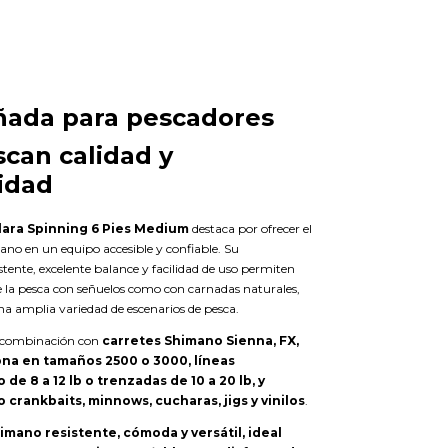
ñada para pescadores
can calidad y
lidad
ara Spinning 6 Pies Medium
destaca por ofrecer el
ano en un equipo accesible y confiable. Su
stente, excelente balance y facilidad de uso permiten
de la pesca con señuelos como con carnadas naturales,
a amplia variedad de escenarios de pesca.
e combinación con
carretes Shimano Sienna, FX,
na en tamaños 2500 o 3000, líneas
de 8 a 12 lb o trenzadas de 10 a 20 lb, y
crankbaits, minnows, cucharas, jigs y vinilos
.
mano resistente, cómoda y versátil, ideal