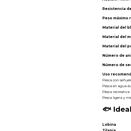
Resistencia de
Peso máximo 
Material del b
Material del 
Material del p
Número de anil
Número de se
Uso recomend
Pesca con señuel
Pesca en agua du
Pesca recreativa
Pesca ligera y m
🐟
Idea
Lobina
Tilapia