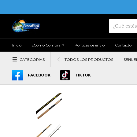
Inicio
¿Como Comprar?
Políticas de envio
Contacto
CATEGORÍAS
TODOS LOS PRODUCTOS
SEÑUE
FACEBOOK
TIKTOK