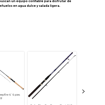
buscan un equipo confiable para disfrutar de
eñuelos en agua dulce y salada ligera.
pfire 6´6 pies
ng