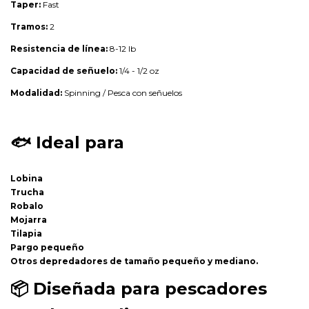
Taper:
Fast
Tramos:
2
Resistencia de línea:
8-12 lb
Capacidad de señuelo:
1/4 - 1/2 oz
Modalidad:
Spinning / Pesca con señuelos
🐟
Ideal para
Lobina
Trucha
Robalo
Mojarra
Tilapia
Pargo pequeño
Otros depredadores de tamaño pequeño y mediano.
📦
Diseñada para pescadores