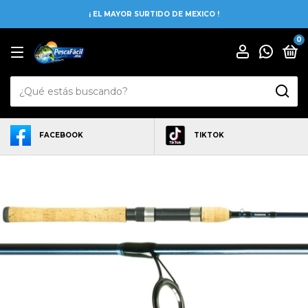
¡ EL MAYOR SURTIDO DE MEXICO !
0
FACEBOOK
TIKTOK