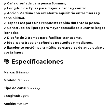
✔️
Caña diseñada para pesca Spinning.
✔️
Longitud de 7 pies para mayor alcance y control.
✔️
Acción Medium con excelente equilibrio entre fuerza y
sensibilidad.
✔️
Taper Fast para una respuesta rápida durante la pesca.
✔️
Construcción ligera para mayor comodidad durante largas
jornadas.
✔️
Diseño de 2 tramos para facilitar transporte.
✔️
Ideal para trabajar señuelos pequeños y medianos.
✔️
Excelente opción para múltiples especies de agua dulce y
costa ligera.
🎯
Especificaciones
Marca:
Shimano
Modelo:
Stimula
Tipo de caña:
Spinning
Longitud:
7 pies
Acción:
Medium