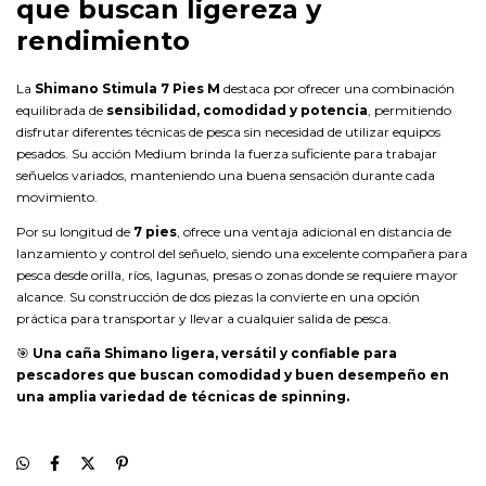
que buscan ligereza y
rendimiento
La
Shimano Stimula 7 Pies M
destaca por ofrecer una combinación
equilibrada de
sensibilidad, comodidad y potencia
, permitiendo
disfrutar diferentes técnicas de pesca sin necesidad de utilizar equipos
pesados. Su acción Medium brinda la fuerza suficiente para trabajar
señuelos variados, manteniendo una buena sensación durante cada
movimiento.
Por su longitud de
7 pies
, ofrece una ventaja adicional en distancia de
lanzamiento y control del señuelo, siendo una excelente compañera para
pesca desde orilla, ríos, lagunas, presas o zonas donde se requiere mayor
alcance. Su construcción de dos piezas la convierte en una opción
práctica para transportar y llevar a cualquier salida de pesca.
🎯
Una caña Shimano ligera, versátil y confiable para
pescadores que buscan comodidad y buen desempeño en
una amplia variedad de técnicas de spinning.