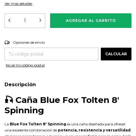
Ver más detalles
CAMBIAR CP
Entregas para el CP:
Opciones de envío
CALCULAR
No sé mi código postal
Descripción
🎣 Caña Blue Fox Tolten 8'
Spinning
La
Blue Fox Tolten 8' Spinning
es una caña diseñada para ofrecer
una excelente combinación de
potencia, resistencia y versatilidad
,