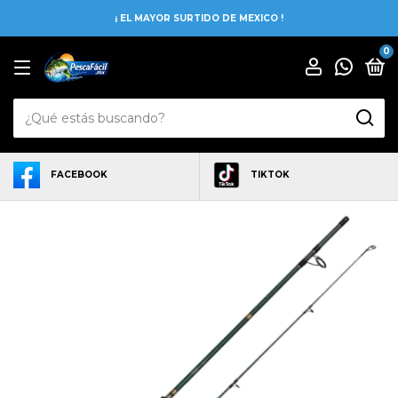
¡ EL MAYOR SURTIDO DE MEXICO !
0
FACEBOOK
TIKTOK