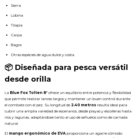
Sierra
Lobina
Tilapia
Carpa
Bagre
Otras especies de agua dulce y costa.
📦 Diseñada para pesca versátil
desde orilla
La
Blue Fox Tolten 8'
ofrece un equilibrio entre potencia y flexibilidad
que permite realizar lances largos y mantener un buen control durante
el combate con el pez. Su longitud de
2.40 metros
resulta ideal para
cubrir una amplia variedad de escenarios, desde playas y escolleras hasta
ríos y lagunas, adaptándose tanto al uso de señuelos como de carnada
natural.
El
mango ergonómico de EVA
proporciona un agarre cómodo