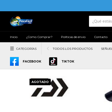
Inicio
¿Como Comprar?
Políticas de envio
Contacto
CATEGORÍAS
TODOS LOS PRODUCTOS
SEÑUE
FACEBOOK
TIKTOK
AGOTADO