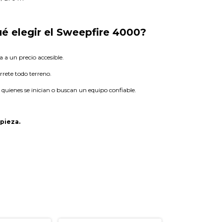
ué elegir el Sweepfire 4000?
 a un precio accesible.
rrete todo terreno.
 quienes se inician o buscan un equipo confiable.
 pieza.