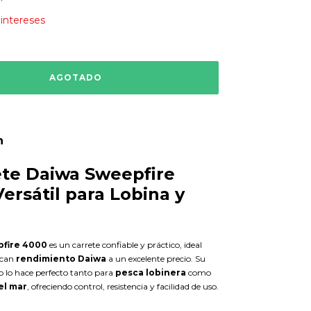
 intereses
n
ete Daiwa Sweepfire
Versátil para Lobina y
fire 4000
es un carrete confiable y práctico, ideal
scan
rendimiento Daiwa
a un excelente precio. Su
o lo hace perfecto tanto para
pesca lobinera
como
el mar
, ofreciendo control, resistencia y facilidad de uso.