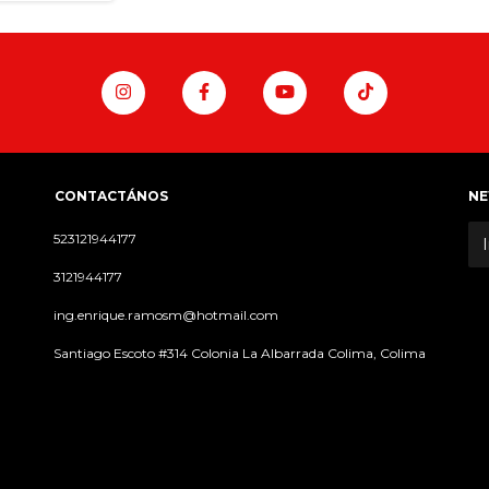
CONTACTÁNOS
NE
523121944177
3121944177
ing.enrique.ramosm@hotmail.com
Santiago Escoto #314 Colonia La Albarrada Colima, Colima