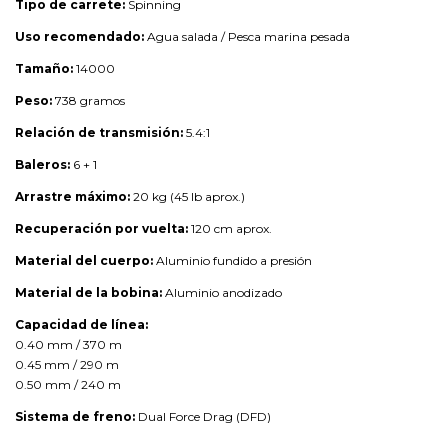
Tipo de carrete:
Spinning
Uso recomendado:
Agua salada / Pesca marina pesada
Tamaño:
14000
Peso:
738 gramos
Relación de transmisión:
5.4:1
Baleros:
6 + 1
Arrastre máximo:
20 kg (45 lb aprox.)
Recuperación por vuelta:
120 cm aprox.
Material del cuerpo:
Aluminio fundido a presión
Material de la bobina:
Aluminio anodizado
Capacidad de línea:
0.40 mm / 370 m
0.45 mm / 290 m
0.50 mm / 240 m
Sistema de freno:
Dual Force Drag (DFD)