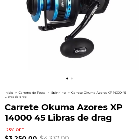
Inicio
>
Carretes de Pesca
>
Spinning
>
Carrete Okuma Azores XP 14000 45
Libras de drag
Carrete Okuma Azores XP
14000 45 Libras de drag
-
25
%
OFF
$3,250.00
$4,332.00