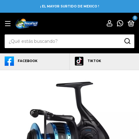
¡ EL MAYOR SURTIDO DE MEXICO !
0
FACEBOOK
TIKTOK