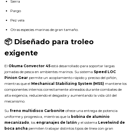
Sierra
Pargo
Pez vela
Otras especies marinas de gran tamaño.
📦 Diseñado para troleo
exigente
El
Okuma Convector 45
está desarrollado para soportar largas
jornadas de pesca en ambientes marinos. Su sistema
Speed LOC
Pinion Gear
permite un acoplamiento rápido y preciso del piñón,
mientras que el
Mechanical Stabilizing System (MSS)
mantiene los
componentes internos correctamente alineados durante combates de
alta exigencia, reduciendo el desgaste y aumentando la vida útil del
mecanismo.
Su
freno multidisco Carbonite
ofrece una entrega de potencia
uniforme y progresiva, mientras que la
bobina de aluminio
mecanizado
, los
engranajes de latón
y el sistema
Levelwind de
boca ancha
permiten trabajar distintos tipos de línea con gran