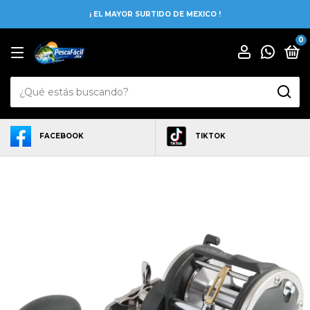
¡ EL MAYOR SURTIDO DE MEXICO !
0
FACEBOOK
TIKTOK