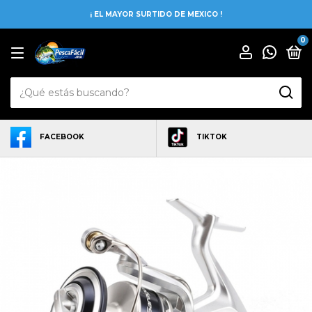
¡ EL MAYOR SURTIDO DE MEXICO !
0
FACEBOOK
TIKTOK