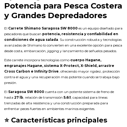
Potencia para Pesca Costera
y Grandes Depredadores
El
Carrete Shimano Saragosa SW 8000
es un equipo diseñado para
pescadores que buscan
potencia, resistencia y confiabilidad en
condiciones de agua salada
. Su construcción robusta y tecnologías
avanzadas de Shimano lo convierten en una excelente opción para pesca
desde costa, embarcación, jigging y lanzamiento de señuelos pesados.
Este carrete incorpora tecnologías como
cuerpo Hagane,
engranajes Hagane, sistema X-Protect, X-Shield, arrastre
Cross Carbon e Infinity Drive
, ofreciendo mayor rigidez, protección
contra el agua y una recuperación más potente cuando se trabaja bajo
presión.
El
Saragosa SW 8000
cuenta con un potente sistema de freno de
hasta
27 lb
, relación de transmisión
5.6:1
, capacidad para líneas
trenzadas de alta resistencia y una construcción preparada para
enfrentar peces fuertes en ambientes marinos exigentes.
⭐
Características principales