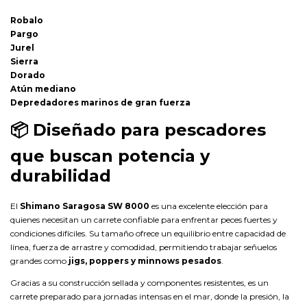
Robalo
Pargo
Jurel
Sierra
Dorado
Atún mediano
Depredadores marinos de gran fuerza
📦
Diseñado para pescadores
que buscan potencia y
durabilidad
El
Shimano Saragosa SW 8000
es una excelente elección para
quienes necesitan un carrete confiable para enfrentar peces fuertes y
condiciones difíciles. Su tamaño ofrece un equilibrio entre capacidad de
línea, fuerza de arrastre y comodidad, permitiendo trabajar señuelos
grandes como
jigs, poppers y minnows pesados
.
Gracias a su construcción sellada y componentes resistentes, es un
carrete preparado para jornadas intensas en el mar, donde la presión, la