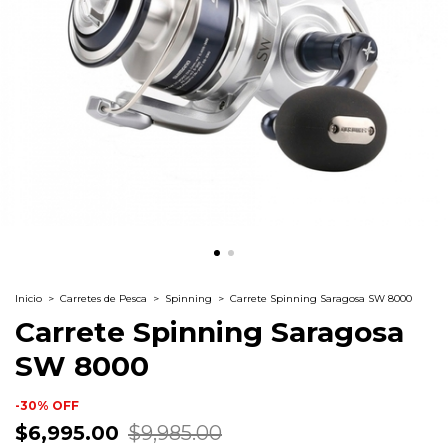
Inicio
>
Carretes de Pesca
>
Spinning
>
Carrete Spinning Saragosa SW 8000
Carrete Spinning Saragosa
SW 8000
-
30
%
OFF
$6,995.00
$9,985.00