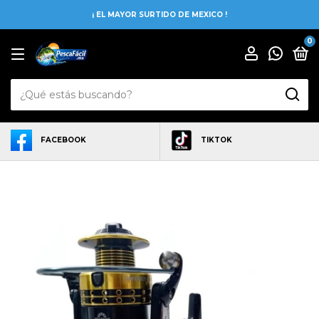
¡ EL MAYOR SURTIDO DE MEXICO !
0
FACEBOOK
TIKTOK