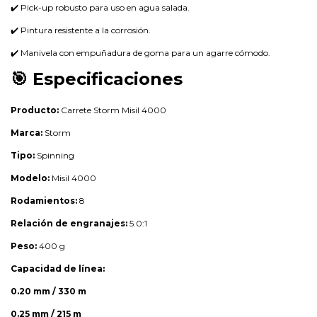
✔️ Pick-up robusto para uso en agua salada.
✔️ Pintura resistente a la corrosión.
✔️ Manivela con empuñadura de goma para un agarre cómodo.
🎯 Especificaciones
Producto:
Carrete Storm Misil 4000
Marca:
Storm
Tipo:
Spinning
Modelo:
Misil 4000
Rodamientos:
8
Relación de engranajes:
5.0:1
Peso:
400 g
Capacidad de línea:
0.20 mm / 330 m
0.25 mm / 215 m