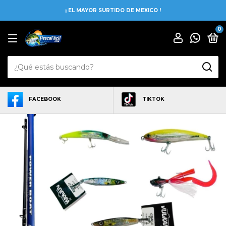
¡ EL MAYOR SURTIDO DE MEXICO !
0
FACEBOOK
TIKTOK