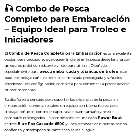
🎣
Combo de Pesca
Completo para Embarcación
– Equipo Ideal para Troleo e
Iniciadores
El
Combo de Pesca Completo para Embarcación
es una excelente
opción para pescadores que desean iniciarse en la pesca desde lancha con
un equipo práctico, resistente y listo para utilizar. Diseñado
especialmente para
pesca embarcada y técnicas de troleo
, este
paquete incluye caña, carrete, línea trenzada precargada y señuelos,
ofreciendo una configuración completa para comenzar a pescar desde el
primer momento.
Su diseño está pensado para soportar las exigencias de la pesca en
embarcación, donde se requiere un equipo con buena fuerza para
trabajar señuelos, controlar capturas de buen tamaño y resistir
combates prolongados. La combinación de una caña
Power Boat
,
carrete
Blue Fox Cascade 6500
y línea trenzada de 8 hebras brinda
confianza y desempeño durante cada salida al agua.