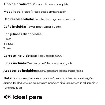
Tipo de producto:
Combo de pesca completo
Modalidad:
Troleo / Pesca desde embarcación
Uso recomendado:
Lancha, barco y pesca marina
Caña incluida:
Power Boat Super Fuerte
Longitudes disponibles:
6 pies
6'6 pies
7 pies
Carrete incluido:
Blue Fox Cascade 6500
Línea incluida:
Trenzada de 8 hebras precargada
Accesorios incluidos:
5 señuelos para pesca embarcada
Nota:
Los colores y modelos de los señuelos pueden cambiar según
disponibilidad, enviando siempre modelos similares en calidad, precio y
funcionalidad.
🐟
Ideal para