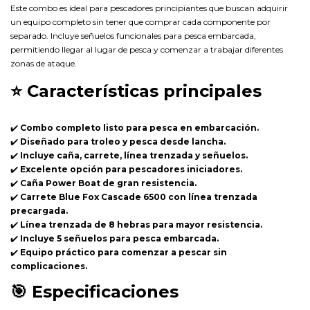
Este combo es ideal para pescadores principiantes que buscan adquirir
un equipo completo sin tener que comprar cada componente por
separado. Incluye señuelos funcionales para pesca embarcada,
permitiendo llegar al lugar de pesca y comenzar a trabajar diferentes
zonas de ataque.
⭐
Características principales
✔️
Combo completo listo para pesca en embarcación.
✔️
Diseñado para troleo y pesca desde lancha.
✔️
Incluye caña, carrete, línea trenzada y señuelos.
✔️
Excelente opción para pescadores iniciadores.
✔️
Caña Power Boat de gran resistencia.
✔️
Carrete Blue Fox Cascade 6500 con línea trenzada
precargada.
✔️
Línea trenzada de 8 hebras para mayor resistencia.
✔️
Incluye 5 señuelos para pesca embarcada.
✔️
Equipo práctico para comenzar a pescar sin
complicaciones.
🎯
Especificaciones