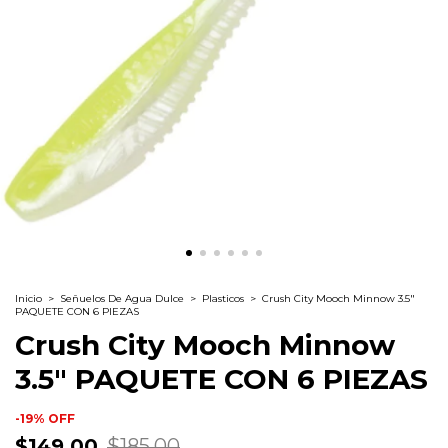
Inicio
>
Señuelos De Agua Dulce
>
Plasticos
>
Crush City Mooch Minnow 3.5"
PAQUETE CON 6 PIEZAS
Crush City Mooch Minnow
3.5" PAQUETE CON 6 PIEZAS
-
19
%
OFF
$149.00
$185.00