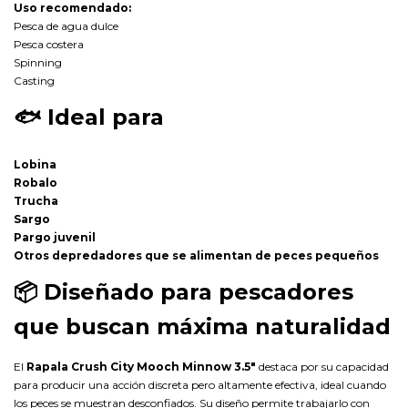
Uso recomendado:
Pesca de agua dulce
Pesca costera
Spinning
Casting
🐟
Ideal para
Lobina
Robalo
Trucha
Sargo
Pargo juvenil
Otros depredadores que se alimentan de peces pequeños
📦
Diseñado para pescadores
que buscan máxima naturalidad
El
Rapala Crush City Mooch Minnow 3.5"
destaca por su capacidad
para producir una acción discreta pero altamente efectiva, ideal cuando
los peces se muestran desconfiados. Su diseño permite trabajarlo con