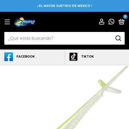
¡ EL MAYOR SURTIDO DE MEXICO !
0
FACEBOOK
TIKTOK