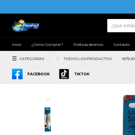
Inicio
¿Como Comprar?
Políticas de envio
Contacto
CATEGORÍAS
TODOS LOS PRODUCTOS
SEÑUE
FACEBOOK
TIKTOK