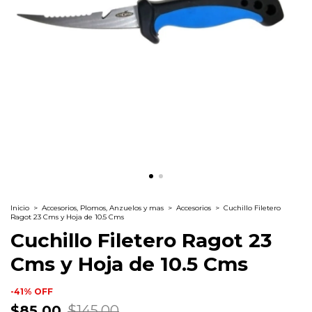
Inicio
>
Accesorios, Plomos, Anzuelos y mas
>
Accesorios
>
Cuchillo Filetero
Ragot 23 Cms y Hoja de 10.5 Cms
Cuchillo Filetero Ragot 23
Cms y Hoja de 10.5 Cms
-
41
%
OFF
$85.00
$145.00