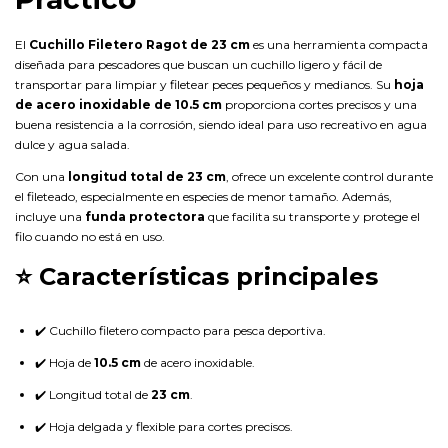
El
Cuchillo Filetero Ragot de 23 cm
es una herramienta compacta
diseñada para pescadores que buscan un cuchillo ligero y fácil de
transportar para limpiar y filetear peces pequeños y medianos. Su
hoja
de acero inoxidable de 10.5 cm
proporciona cortes precisos y una
buena resistencia a la corrosión, siendo ideal para uso recreativo en agua
dulce y agua salada.
Con una
longitud total de 23 cm
, ofrece un excelente control durante
el fileteado, especialmente en especies de menor tamaño. Además,
incluye una
funda protectora
que facilita su transporte y protege el
filo cuando no está en uso.
⭐ Características principales
✔️ Cuchillo filetero compacto para pesca deportiva.
✔️ Hoja de
10.5 cm
de acero inoxidable.
✔️ Longitud total de
23 cm
.
✔️ Hoja delgada y flexible para cortes precisos.