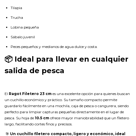
Tilapia
Trucha
Lobina pequeña
Sábalo juvenil
Peces pequeños y medianos de agua dulce y costa.
📦 Ideal para llevar en cualquier
salida de pesca
El
Ragot Filetero 23 cm
es una excelente opción para quienes buscan
un cuchillo económico y práctico. Su tamaño compacto permite
guardarlo fácilmente en una mochila, caja de pesca o cangurera, siendo
perfecto para limpiar capturas pequeñas directamente en el lugar de
pesca. Su hoja de
10.5 cm
ofrece mayor maniobrabilidad que un filetero
largo, facilitando cortes finos y precisos.
🎯
Un cuchillo filetero compacto, ligero y económico, ideal