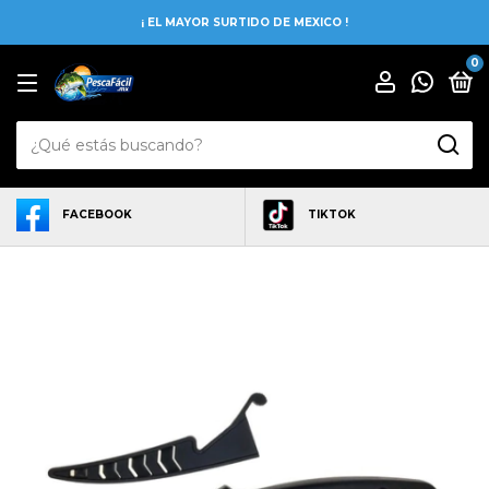
¡ EL MAYOR SURTIDO DE MEXICO !
0
FACEBOOK
TIKTOK