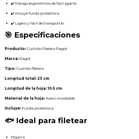
✔️ Mango ergonómico de fácil agarre.
✔️ Incluye funda protectora.
✔️ Ligero y fácil de transportar.
🎯 Especificaciones
Producto:
Cuchillo Filetero Ragot
Marca:
Ragot
Tipo:
Cuchillo filetero
Longitud total:
23 cm
Longitud de la hoja:
10.5 cm
Material de la hoja:
Acero inoxidable
Incluye:
Funda protectora.
🐟 Ideal para filetear
Mojarra