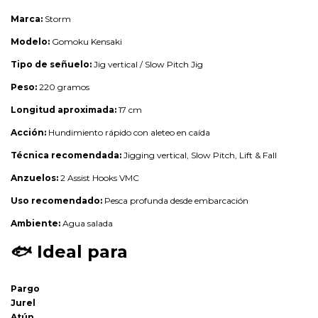
Marca:
Storm
Modelo:
Gomoku Kensaki
Tipo de señuelo:
Jig vertical / Slow Pitch Jig
Peso:
220 gramos
Longitud aproximada:
17 cm
Acción:
Hundimiento rápido con aleteo en caída
Técnica recomendada:
Jigging vertical, Slow Pitch, Lift & Fall
Anzuelos:
2 Assist Hooks VMC
Uso recomendado:
Pesca profunda desde embarcación
Ambiente:
Agua salada
🐟
Ideal para
Pargo
Jurel
Atún