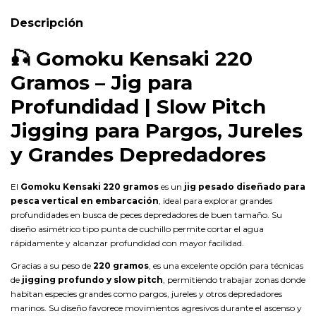
Descripción
🎣
Gomoku Kensaki 220
Gramos – Jig para
Profundidad | Slow Pitch
Jigging para Pargos, Jureles
y Grandes Depredadores
El
Gomoku Kensaki 220 gramos
es un
jig pesado diseñado para
pesca vertical en embarcación
, ideal para explorar grandes
profundidades en busca de peces depredadores de buen tamaño. Su
diseño asimétrico tipo punta de cuchillo permite cortar el agua
rápidamente y alcanzar profundidad con mayor facilidad.
Gracias a su peso de
220 gramos
, es una excelente opción para técnicas
de
jigging profundo y slow pitch
, permitiendo trabajar zonas donde
habitan especies grandes como pargos, jureles y otros depredadores
marinos. Su diseño favorece movimientos agresivos durante el ascenso y