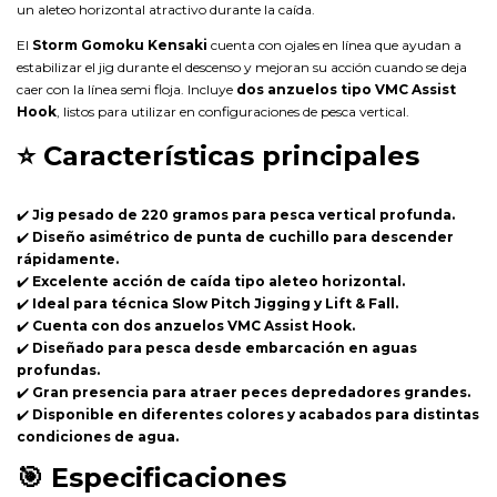
un aleteo horizontal atractivo durante la caída.
El
Storm Gomoku Kensaki
cuenta con ojales en línea que ayudan a
estabilizar el jig durante el descenso y mejoran su acción cuando se deja
caer con la línea semi floja. Incluye
dos anzuelos tipo VMC Assist
Hook
, listos para utilizar en configuraciones de pesca vertical.
⭐
Características principales
✔️
Jig pesado de 220 gramos para pesca vertical profunda.
✔️
Diseño asimétrico de punta de cuchillo para descender
rápidamente.
✔️
Excelente acción de caída tipo aleteo horizontal.
✔️
Ideal para técnica Slow Pitch Jigging y Lift & Fall.
✔️
Cuenta con dos anzuelos VMC Assist Hook.
✔️
Diseñado para pesca desde embarcación en aguas
profundas.
✔️
Gran presencia para atraer peces depredadores grandes.
✔️
Disponible en diferentes colores y acabados para distintas
condiciones de agua.
🎯
Especificaciones