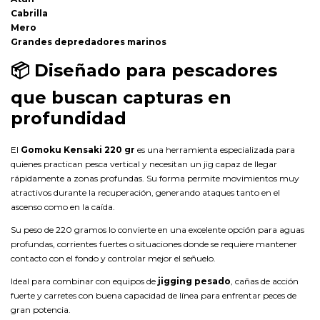
Cabrilla
Mero
Grandes depredadores marinos
📦
Diseñado para pescadores
que buscan capturas en
profundidad
El
Gomoku Kensaki 220 gr
es una herramienta especializada para
quienes practican pesca vertical y necesitan un jig capaz de llegar
rápidamente a zonas profundas. Su forma permite movimientos muy
atractivos durante la recuperación, generando ataques tanto en el
ascenso como en la caída.
Su peso de 220 gramos lo convierte en una excelente opción para aguas
profundas, corrientes fuertes o situaciones donde se requiere mantener
contacto con el fondo y controlar mejor el señuelo.
Ideal para combinar con equipos de
jigging pesado
, cañas de acción
fuerte y carretes con buena capacidad de línea para enfrentar peces de
gran potencia.