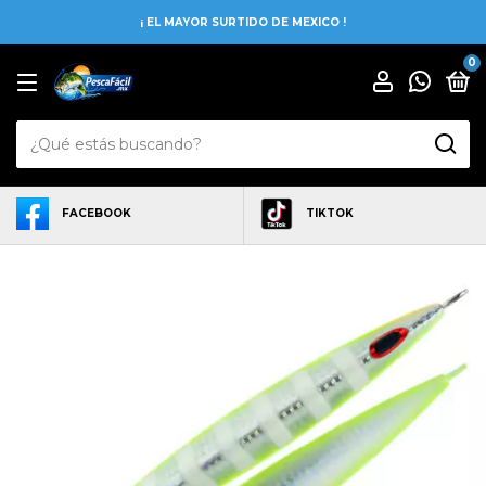
¡ EL MAYOR SURTIDO DE MEXICO !
0
FACEBOOK
TIKTOK