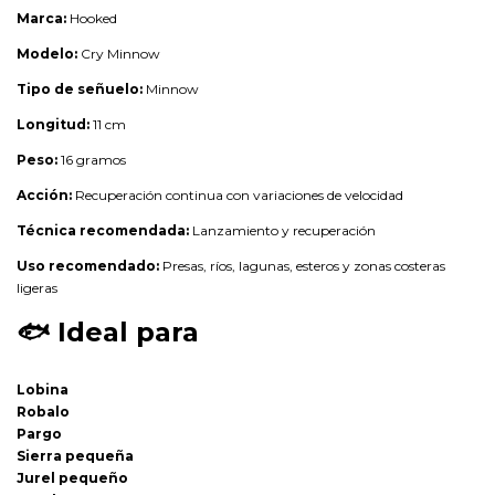
Marca:
Hooked
Modelo:
Cry Minnow
Tipo de señuelo:
Minnow
Longitud:
11 cm
Peso:
16 gramos
Acción:
Recuperación continua con variaciones de velocidad
Técnica recomendada:
Lanzamiento y recuperación
Uso recomendado:
Presas, ríos, lagunas, esteros y zonas costeras
ligeras
🐟
Ideal para
Lobina
Robalo
Pargo
Sierra pequeña
Jurel pequeño