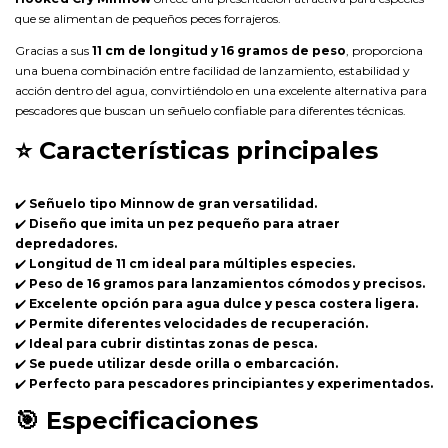
que se alimentan de pequeños peces forrajeros.
Gracias a sus
11 cm de longitud y 16 gramos de peso
, proporciona
una buena combinación entre facilidad de lanzamiento, estabilidad y
acción dentro del agua, convirtiéndolo en una excelente alternativa para
pescadores que buscan un señuelo confiable para diferentes técnicas.
⭐
Características principales
✔️
Señuelo tipo Minnow de gran versatilidad.
✔️
Diseño que imita un pez pequeño para atraer
depredadores.
✔️
Longitud de 11 cm ideal para múltiples especies.
✔️
Peso de 16 gramos para lanzamientos cómodos y precisos.
✔️
Excelente opción para agua dulce y pesca costera ligera.
✔️
Permite diferentes velocidades de recuperación.
✔️
Ideal para cubrir distintas zonas de pesca.
✔️
Se puede utilizar desde orilla o embarcación.
✔️
Perfecto para pescadores principiantes y experimentados.
🎯
Especificaciones