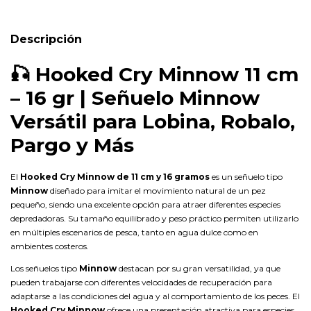
Descripción
🎣
Hooked Cry Minnow 11 cm
– 16 gr | Señuelo Minnow
Versátil para Lobina, Robalo,
Pargo y Más
El
Hooked Cry Minnow de 11 cm y 16 gramos
es un señuelo tipo
Minnow
diseñado para imitar el movimiento natural de un pez
pequeño, siendo una excelente opción para atraer diferentes especies
depredadoras. Su tamaño equilibrado y peso práctico permiten utilizarlo
en múltiples escenarios de pesca, tanto en agua dulce como en
ambientes costeros.
Los señuelos tipo
Minnow
destacan por su gran versatilidad, ya que
pueden trabajarse con diferentes velocidades de recuperación para
adaptarse a las condiciones del agua y al comportamiento de los peces. El
Hooked Cry Minnow
ofrece una presentación atractiva para especies