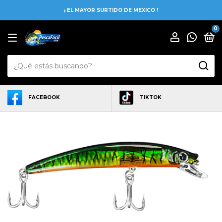
¡ EL MAYOR SURTIDO DE MEXICO !
0
FACEBOOK
TIKTOK