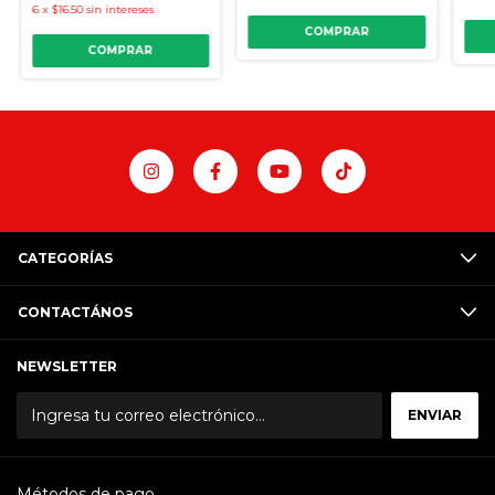
6
x
$16.50
sin intereses
COMPRAR
COMPRAR
CATEGORÍAS
CONTACTÁNOS
NEWSLETTER
Métodos de pago