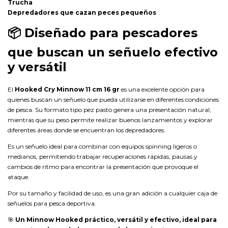
Trucha
Depredadores que cazan peces pequeños
📦
Diseñado para pescadores
que buscan un señuelo efectivo
y versátil
El
Hooked Cry Minnow 11 cm 16 gr
es una excelente opción para
quienes buscan un señuelo que pueda utilizarse en diferentes condiciones
de pesca. Su formato tipo pez pasto genera una presentación natural,
mientras que su peso permite realizar buenos lanzamientos y explorar
diferentes áreas donde se encuentran los depredadores.
Es un señuelo ideal para combinar con equipos spinning ligeros o
medianos, permitiendo trabajar recuperaciones rápidas, pausas y
cambios de ritmo para encontrar la presentación que provoque el
ataque.
Por su tamaño y facilidad de uso, es una gran adición a cualquier caja de
señuelos para pesca deportiva.
🎯
Un Minnow Hooked práctico, versátil y efectivo, ideal para