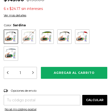
6
x
$24.17
sin intereses
Ver más detalles
Color:
Sardina
CAMBIAR CP
Entregas para el CP:
Opciones de envío
CALCULAR
No sé mi código postal