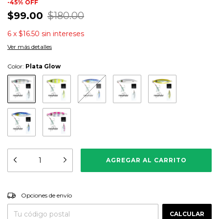
-
45
%
OFF
$99.00
$180.00
6
x
$16.50
sin intereses
Ver más detalles
Color:
Plata Glow
CAMBIAR CP
Entregas para el CP:
Opciones de envío
CALCULAR