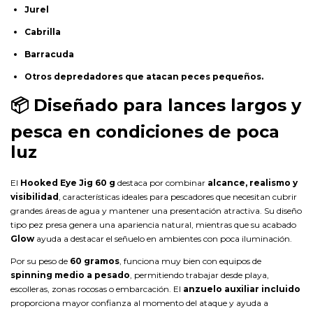
Jurel
Cabrilla
Barracuda
Otros depredadores que atacan peces pequeños.
📦
Diseñado para lances largos y
pesca en condiciones de poca
luz
El
Hooked Eye Jig 60 g
destaca por combinar
alcance, realismo y
visibilidad
, características ideales para pescadores que necesitan cubrir
grandes áreas de agua y mantener una presentación atractiva. Su diseño
tipo pez presa genera una apariencia natural, mientras que su acabado
Glow
ayuda a destacar el señuelo en ambientes con poca iluminación.
Por su peso de
60 gramos
, funciona muy bien con equipos de
spinning medio a pesado
, permitiendo trabajar desde playa,
escolleras, zonas rocosas o embarcación. El
anzuelo auxiliar incluido
proporciona mayor confianza al momento del ataque y ayuda a