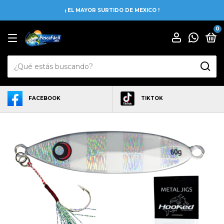
¡ EL MAYOR SURTIDO DE MEXICO !
0
FACEBOOK
TIKTOK