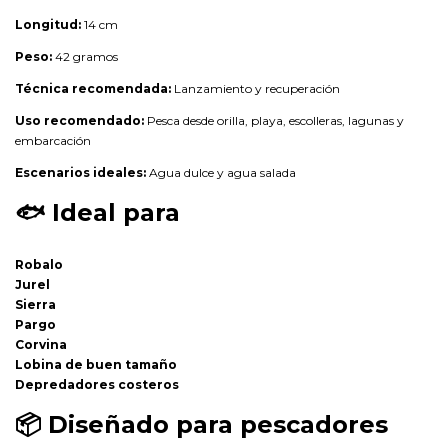
Longitud:
14 cm
Peso:
42 gramos
Técnica recomendada:
Lanzamiento y recuperación
Uso recomendado:
Pesca desde orilla, playa, escolleras, lagunas y
embarcación
Escenarios ideales:
Agua dulce y agua salada
🐟
Ideal para
Robalo
Jurel
Sierra
Pargo
Corvina
Lobina de buen tamaño
Depredadores costeros
📦
Diseñado para pescadores