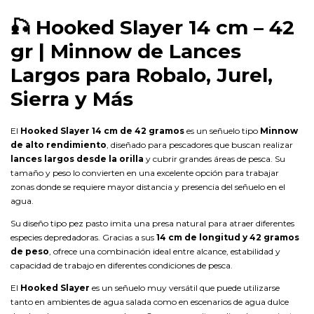
🎣
Hooked Slayer 14 cm – 42
gr | Minnow de Lances
Largos para Robalo, Jurel,
Sierra y Más
El
Hooked Slayer 14 cm de 42 gramos
es un señuelo tipo
Minnow
de alto rendimiento
, diseñado para pescadores que buscan realizar
lances largos desde la orilla
y cubrir grandes áreas de pesca. Su
tamaño y peso lo convierten en una excelente opción para trabajar
zonas donde se requiere mayor distancia y presencia del señuelo en el
agua.
Su diseño tipo pez pasto imita una presa natural para atraer diferentes
especies depredadoras. Gracias a sus
14 cm de longitud y 42 gramos
de peso
, ofrece una combinación ideal entre alcance, estabilidad y
capacidad de trabajo en diferentes condiciones de pesca.
El
Hooked Slayer
es un señuelo muy versátil que puede utilizarse
tanto en ambientes de agua salada como en escenarios de agua dulce