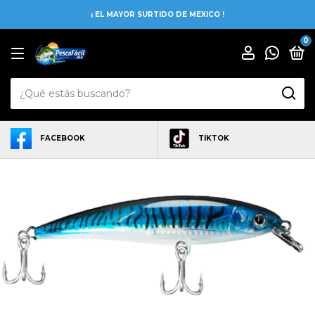
¡ EL MAYOR SURTIDO DE MEXICO !
0
FACEBOOK
TIKTOK