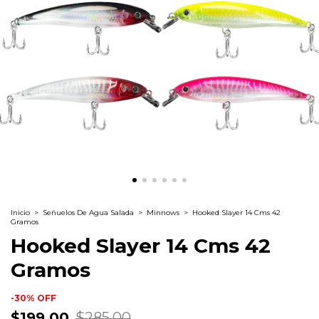
Inicio
>
Señuelos De Agua Salada
>
Minnows
>
Hooked Slayer 14 Cms 42
Gramos
Hooked Slayer 14 Cms 42
Gramos
-
30
%
OFF
$199.00
$285.00