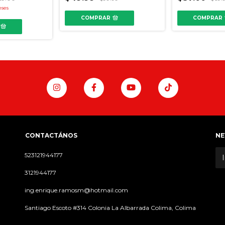
eses
COMPRAR
COMPRAR
CONTACTÁNOS
NE
523121944177
3121944177
ing.enrique.ramosm@hotmail.com
Santiago Escoto #314 Colonia La Albarrada Colima, Colima