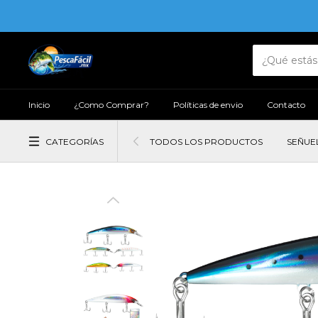
Inicio
¿Como Comprar?
Políticas de envio
Contacto
CATEGORÍAS
TODOS LOS PRODUCTOS
SEÑUE