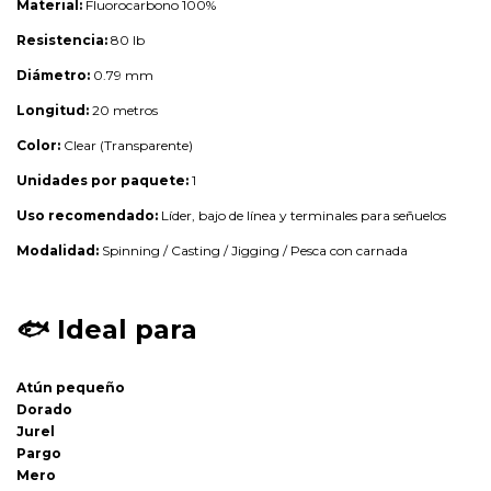
Material:
Fluorocarbono 100%
Resistencia:
80 lb
Diámetro:
0.79 mm
Longitud:
20 metros
Color:
Clear (Transparente)
Unidades por paquete:
1
Uso recomendado:
Líder, bajo de línea y terminales para señuelos
Modalidad:
Spinning / Casting / Jigging / Pesca con carnada
🐟
Ideal para
Atún pequeño
Dorado
Jurel
Pargo
Mero