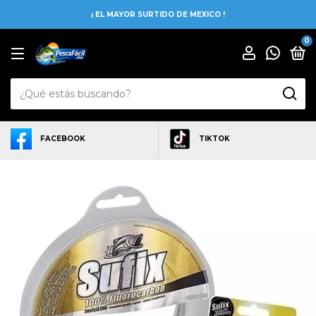
¡ EL MAYOR SURTIDO DE MEXICO !
0
FACEBOOK
TIKTOK