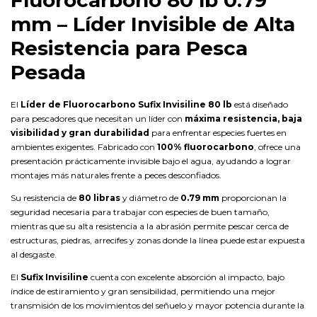
mm – Líder Invisible de Alta
Resistencia para Pesca
Pesada
El
Líder de Fluorocarbono Sufix Invisiline 80 lb
está diseñado
para pescadores que necesitan un líder con
máxima resistencia, baja
visibilidad y gran durabilidad
para enfrentar especies fuertes en
ambientes exigentes. Fabricado con
100% fluorocarbono
, ofrece una
presentación prácticamente invisible bajo el agua, ayudando a lograr
montajes más naturales frente a peces desconfiados.
Su resistencia de
80 libras
y diámetro de
0.79 mm
proporcionan la
seguridad necesaria para trabajar con especies de buen tamaño,
mientras que su alta resistencia a la abrasión permite pescar cerca de
estructuras, piedras, arrecifes y zonas donde la línea puede estar expuesta
al desgaste.
El
Sufix Invisiline
cuenta con excelente absorción al impacto, bajo
índice de estiramiento y gran sensibilidad, permitiendo una mejor
transmisión de los movimientos del señuelo y mayor potencia durante la