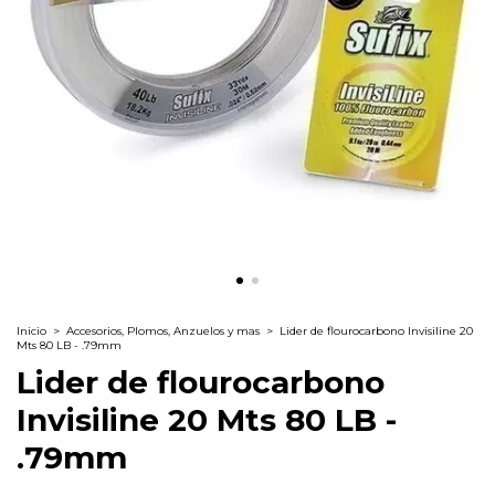
Inicio
>
Accesorios, Plomos, Anzuelos y mas
>
Lider de flourocarbono Invisiline 20
Mts 80 LB - .79mm
Lider de flourocarbono
Invisiline 20 Mts 80 LB -
.79mm