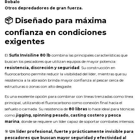
Robalo
Otros depredadores de gran fuerza.
📦
Diseñado para máxima
confianza en condiciones
exigentes
El
Sufix Invisiline 80 lb
combina las principales características que
buscan los pescadores que utilizan equipos de mayor potencia:
resistencia, discreción y seguridad
. Su construcción en
fluorocarbono permite reducir la visibilidad del líder, mientras que su
resistencia a la abrasión brinda mayor confianza al pescar cerca de
estructuras o zonas con alto desgaste.
Es una excelente opción para combinar con líneas trenzadas como línea
principal, utilizando el fluorocarbono como conexión final hacia el
señuelo o carnada. Su resistencia de
80 libras
lo hace ideal para técnicas
como
jigging, spinning pesado, casting costero y pesca
marina
, donde se requiere un líder capaz de soportar combates intensos.
🎯
Un líder profesional, fuerte y prácticamente invisible para
pescadores que buscan mayor seguridad y efectividad al