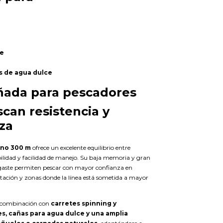
de
s de agua dulce
ñada para pescadores
can resistencia y
za
ono 300 m
ofrece un excelente equilibrio entre
ibilidad y facilidad de manejo. Su baja memoria y gran
esgaste permiten pescar con mayor confianza en
etación y zonas donde la línea está sometida a mayor
e combinación con
carretes spinning y
s, cañas para agua dulce y una amplia