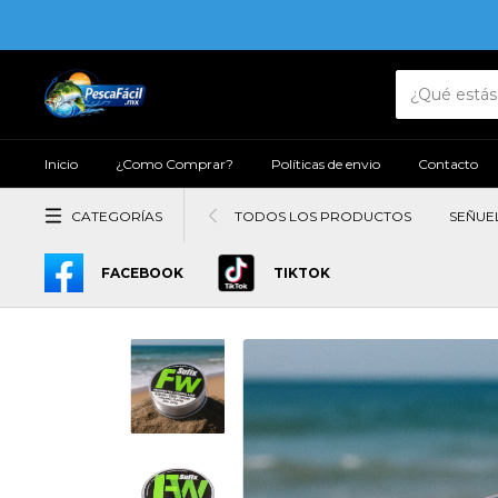
Inicio
¿Como Comprar?
Políticas de envio
Contacto
CATEGORÍAS
TODOS LOS PRODUCTOS
SEÑUE
FACEBOOK
TIKTOK