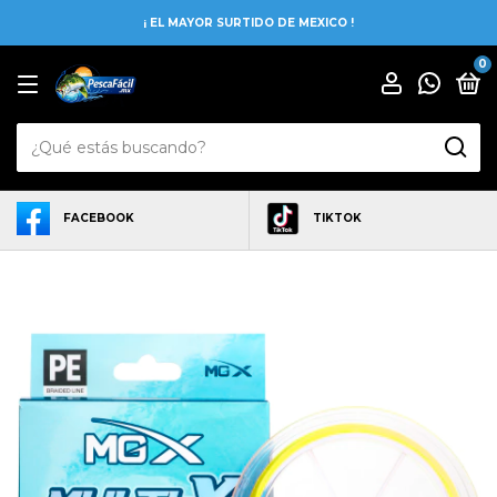
¡ EL MAYOR SURTIDO DE MEXICO !
0
FACEBOOK
TIKTOK