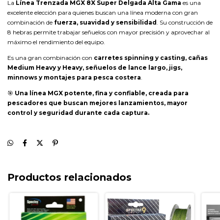
La
Línea Trenzada MGX 8X Super Delgada Alta Gama
es una
excelente elección para quienes buscan una línea moderna con gran
combinación de
fuerza, suavidad y sensibilidad
. Su construcción de
8 hebras permite trabajar señuelos con mayor precisión y aprovechar al
máximo el rendimiento del equipo.
Es una gran combinación con
carretes spinning y casting, cañas
Medium Heavy y Heavy, señuelos de lance largo, jigs,
minnows y montajes para pesca costera
.
🎯
Una línea MGX potente, fina y confiable, creada para
pescadores que buscan mejores lanzamientos, mayor
control y seguridad durante cada captura.
Productos relacionados