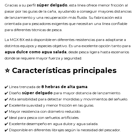
Gracias a su perfil
súper delgado
, esta línea ofrece menor fricción al
pasar por las guías de la caña, ayudando a conseguir mayores distancias
de lanzamiento y una recuperación más fluida. Su fabricación está
orientada para pescadores exigentes que necesitan una línea confiable
para diferentes técnicas de pesca.
La MGX 8X está disponible en diferentes resistencias para adaptarse a
distintos equipos y especies objetivo. Es una excelente opción tanto para
agua dulce como agua salada
, desde pesca ligera hasta escenarios
donde se requiere mayor fuerza y seguridad.
⭐
Características principales
✔️ Línea trenzada de
8 hebras de alta gama
.
✔️ Diseño
súper delgado
para mayor distancia de lanzamiento.
✔️ Alta sensibilidad para detectar mordidas y movimientos del señuelo.
✔️ Excelente suavidad y menor fricción en las guías.
✔️ Mayor resistencia con diámetro reducido.
✔️ Ideal para pesca con señuelos artificiales.
✔️ Excelente desempeño en agua dulce y agua salada.
✔️ Disponible en diferentes librajes según la necesidad del pescador.