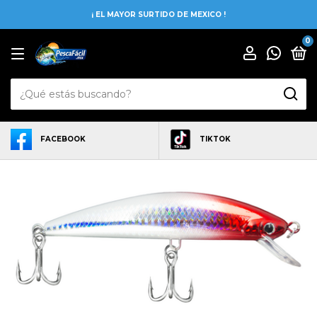
¡ EL MAYOR SURTIDO DE MEXICO !
0
FACEBOOK
TIKTOK