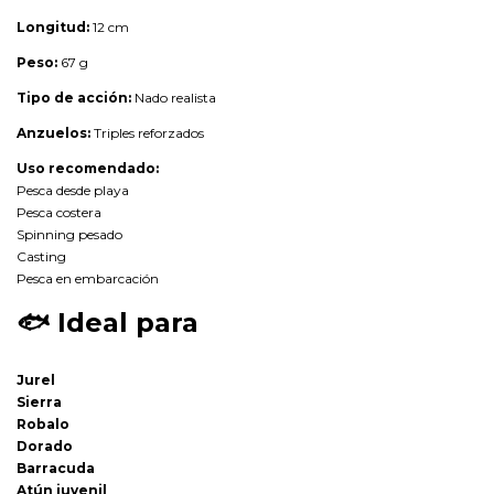
Longitud:
12 cm
Peso:
67 g
Tipo de acción:
Nado realista
Anzuelos:
Triples reforzados
Uso recomendado:
Pesca desde playa
Pesca costera
Spinning pesado
Casting
Pesca en embarcación
🐟
Ideal para
Jurel
Sierra
Robalo
Dorado
Barracuda
Atún juvenil