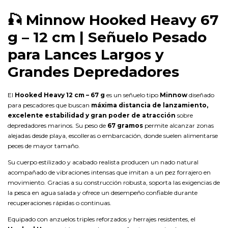
🎣
Minnow Hooked Heavy 67
g – 12 cm | Señuelo Pesado
para Lances Largos y
Grandes Depredadores
El
Hooked Heavy 12 cm – 67 g
es un señuelo tipo
Minnow
diseñado
para pescadores que buscan
máxima distancia de lanzamiento,
excelente estabilidad y gran poder de atracción
sobre
depredadores marinos. Su peso de
67 gramos
permite alcanzar zonas
alejadas desde playa, escolleras o embarcación, donde suelen alimentarse
peces de mayor tamaño.
Su cuerpo estilizado y acabado realista producen un nado natural
acompañado de vibraciones intensas que imitan a un pez forrajero en
movimiento. Gracias a su construcción robusta, soporta las exigencias de
la pesca en agua salada y ofrece un desempeño confiable durante
recuperaciones rápidas o continuas.
Equipado con anzuelos triples reforzados y herrajes resistentes, el