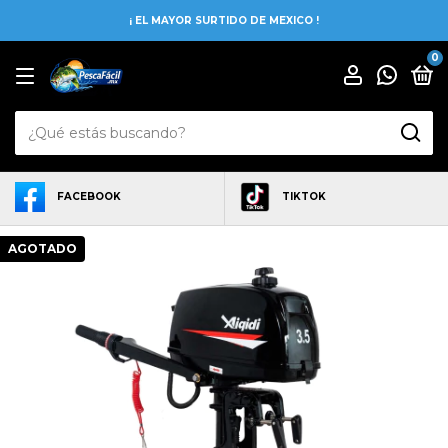
¡ EL MAYOR SURTIDO DE MEXICO !
0
FACEBOOK
TIKTOK
AGOTADO