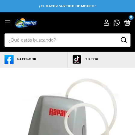
¡ EL MAYOR SURTIDO DE MEXICO !
0
FACEBOOK
TIKTOK