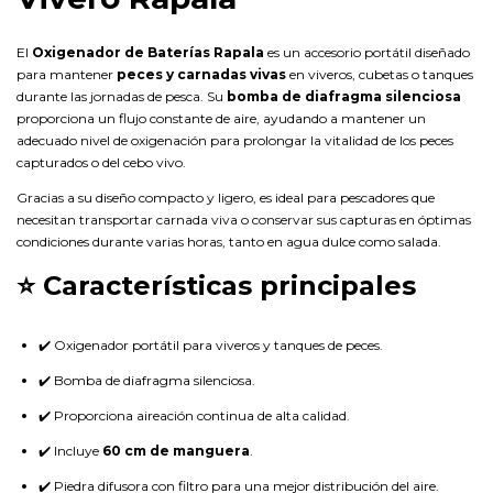
El
Oxigenador de Baterías Rapala
es un accesorio portátil diseñado
para mantener
peces y carnadas vivas
en viveros, cubetas o tanques
durante las jornadas de pesca. Su
bomba de diafragma silenciosa
proporciona un flujo constante de aire, ayudando a mantener un
adecuado nivel de oxigenación para prolongar la vitalidad de los peces
capturados o del cebo vivo.
Gracias a su diseño compacto y ligero, es ideal para pescadores que
necesitan transportar carnada viva o conservar sus capturas en óptimas
condiciones durante varias horas, tanto en agua dulce como salada.
⭐ Características principales
✔️ Oxigenador portátil para viveros y tanques de peces.
✔️ Bomba de diafragma silenciosa.
✔️ Proporciona aireación continua de alta calidad.
✔️ Incluye
60 cm de manguera
.
✔️ Piedra difusora con filtro para una mejor distribución del aire.