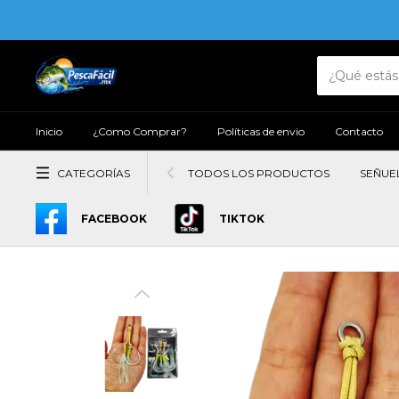
Inicio
¿Como Comprar?
Políticas de envio
Contacto
CATEGORÍAS
TODOS LOS PRODUCTOS
SEÑUE
FACEBOOK
TIKTOK