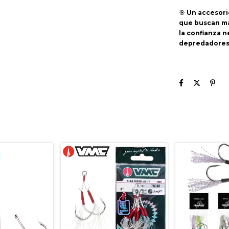
🎯
Un accesori
que buscan ma
la confianza 
depredadores