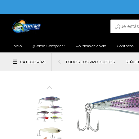
Inicio
¿Como Comprar?
Políticas de envio
Contacto
CATEGORÍAS
TODOS LOS PRODUCTOS
SEÑUE