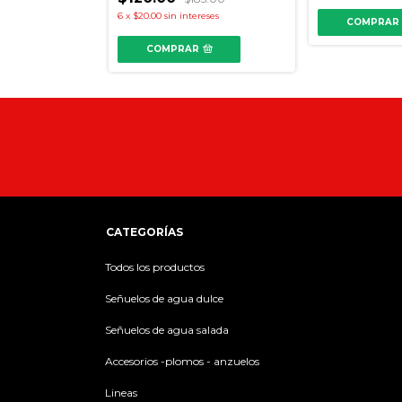
6
x
$20.00
sin intereses
COMPRAR
COMPRAR
CATEGORÍAS
Todos los productos
Señuelos de agua dulce
Señuelos de agua salada
Accesorios -plomos - anzuelos
Lineas