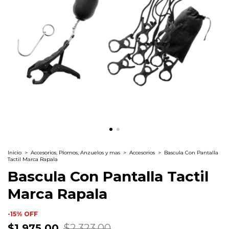
Inicio
>
Accesorios, Plomos, Anzuelos y mas
>
Accesorios
>
Bascula Con Pantalla
Tactil Marca Rapala
Bascula Con Pantalla Tactil
Marca Rapala
-
15
%
OFF
$1,975.00
$2,323.00