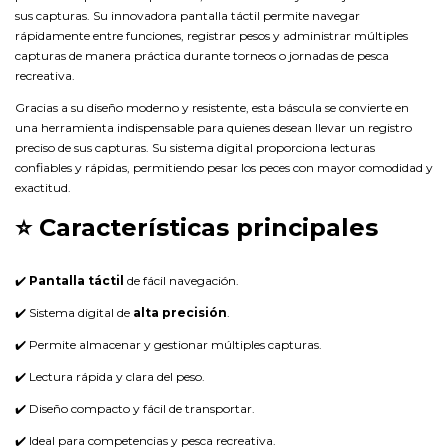
sus capturas. Su innovadora pantalla táctil permite navegar
rápidamente entre funciones, registrar pesos y administrar múltiples
capturas de manera práctica durante torneos o jornadas de pesca
recreativa.
Gracias a su diseño moderno y resistente, esta báscula se convierte en
una herramienta indispensable para quienes desean llevar un registro
preciso de sus capturas. Su sistema digital proporciona lecturas
confiables y rápidas, permitiendo pesar los peces con mayor comodidad y
exactitud.
⭐ Características principales
✔️
Pantalla táctil
de fácil navegación.
✔️ Sistema digital de
alta precisión
.
✔️ Permite almacenar y gestionar múltiples capturas.
✔️ Lectura rápida y clara del peso.
✔️ Diseño compacto y fácil de transportar.
✔️ Ideal para competencias y pesca recreativa.