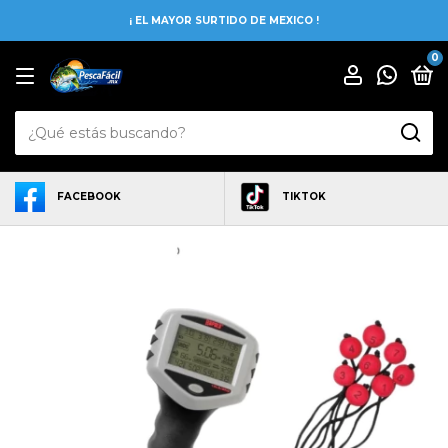
¡ EL MAYOR SURTIDO DE MEXICO !
0
FACEBOOK
TIKTOK