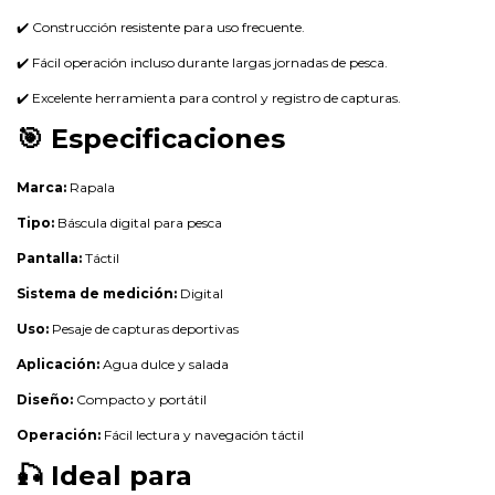
✔️ Construcción resistente para uso frecuente.
✔️ Fácil operación incluso durante largas jornadas de pesca.
✔️ Excelente herramienta para control y registro de capturas.
🎯 Especificaciones
Marca:
Rapala
Tipo:
Báscula digital para pesca
Pantalla:
Táctil
Sistema de medición:
Digital
Uso:
Pesaje de capturas deportivas
Aplicación:
Agua dulce y salada
Diseño:
Compacto y portátil
Operación:
Fácil lectura y navegación táctil
🎣 Ideal para