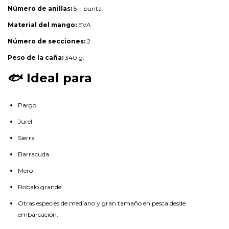
Número de anillas:
5 + punta
Material del mango:
EVA
Número de secciones:
2
Peso de la caña:
340 g.
🐟 Ideal para
Pargo
Jurel
Sierra
Barracuda
Mero
Robalo grande
Otras especies de mediano y gran tamaño en pesca desde
embarcación.