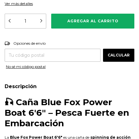
Ver más detalles
CAMBIAR CP
Entregas para el CP:
Opciones de envío
CALCULAR
No sé mi código postal
Descripción
🎣 Caña Blue Fox Power
Boat 6'6" – Pesca Fuerte en
Embarcación
La
Blue Fox Power Boat 6'6"
es una caña de
spinning de acción