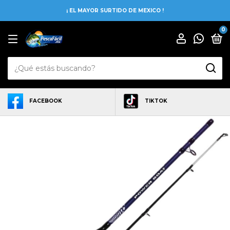
¡ EL MAYOR SURTIDO DE MEXICO !
0
FACEBOOK
TIKTOK