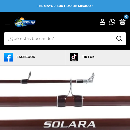
¡ EL MAYOR SURTIDO DE MEXICO !
0
FACEBOOK
TIKTOK