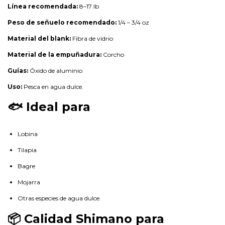
Línea recomendada:
8–17 lb
Peso de señuelo recomendado:
1/4 – 3/4 oz
Material del blank:
Fibra de vidrio
Material de la empuñadura:
Corcho
Guías:
Óxido de aluminio
Uso:
Pesca en agua dulce.
🐟 Ideal para
Lobina
Tilapia
Bagre
Mojarra
Otras especies de agua dulce.
📦 Calidad Shimano para