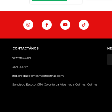
CONTACTÁNOS
NE
523121944177
3121944177
ing.enrique.ramosm@hotmail.com
Santiago Escoto #314 Colonia La Albarrada Colima, Colima