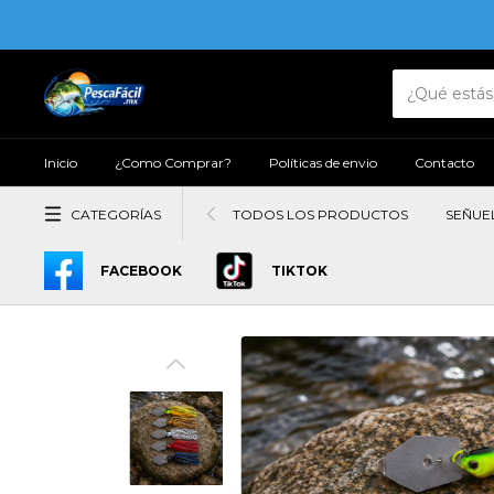
Inicio
¿Como Comprar?
Políticas de envio
Contacto
CATEGORÍAS
TODOS LOS PRODUCTOS
SEÑUE
FACEBOOK
TIKTOK