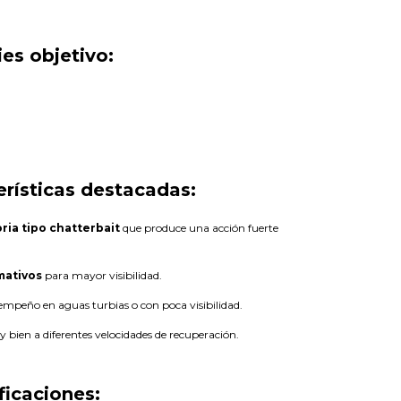
es objetivo:
erísticas destacadas:
oria tipo chatterbait
que produce una acción fuerte
mativos
para mayor visibilidad.
empeño en aguas turbias o con poca visibilidad.
bien a diferentes velocidades de recuperación.
ficaciones: