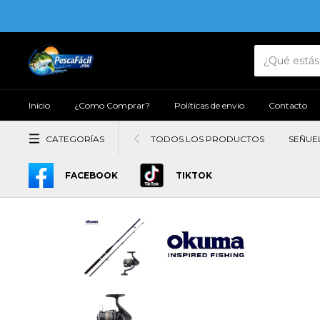
Inicio
¿Como Comprar?
Políticas de envio
Contacto
CATEGORÍAS
TODOS LOS PRODUCTOS
SEÑUE
FACEBOOK
TIKTOK