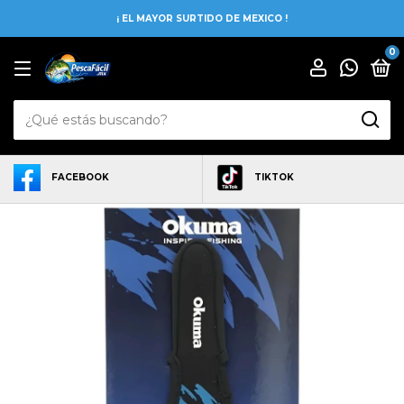
¡ EL MAYOR SURTIDO DE MEXICO !
0
FACEBOOK
TIKTOK