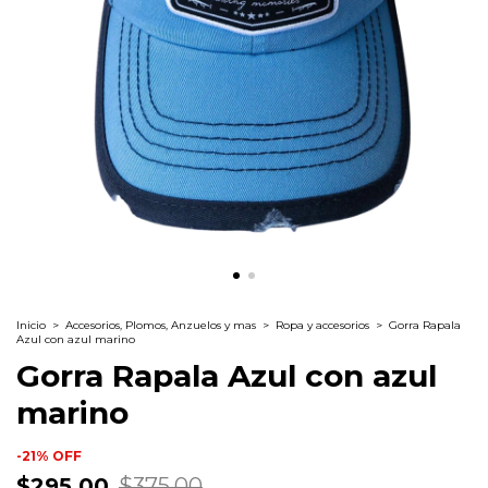
Inicio
>
Accesorios, Plomos, Anzuelos y mas
>
Ropa y accesorios
>
Gorra Rapala
Azul con azul marino
Gorra Rapala Azul con azul
marino
-
21
%
OFF
$295.00
$375.00