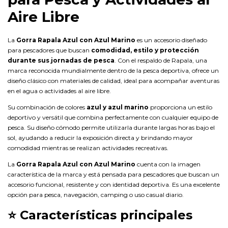
Aire Libre
La
Gorra Rapala Azul con Azul Marino
es un accesorio diseñado
para pescadores que buscan
comodidad, estilo y protección
durante sus jornadas de pesca
. Con el respaldo de Rapala, una
marca reconocida mundialmente dentro de la pesca deportiva, ofrece un
diseño clásico con materiales de calidad, ideal para acompañar aventuras
en el agua o actividades al aire libre.
Su combinación de colores
azul y azul marino
proporciona un estilo
deportivo y versátil que combina perfectamente con cualquier equipo de
pesca. Su diseño cómodo permite utilizarla durante largas horas bajo el
sol, ayudando a reducir la exposición directa y brindando mayor
comodidad mientras se realizan actividades recreativas.
La
Gorra Rapala Azul con Azul Marino
cuenta con la imagen
característica de la marca y está pensada para pescadores que buscan un
accesorio funcional, resistente y con identidad deportiva. Es una excelente
opción para pesca, navegación, camping o uso casual diario.
⭐
Características principales