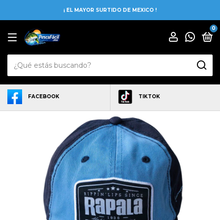
¡ EL MAYOR SURTIDO DE MEXICO !
0
FACEBOOK
TIKTOK