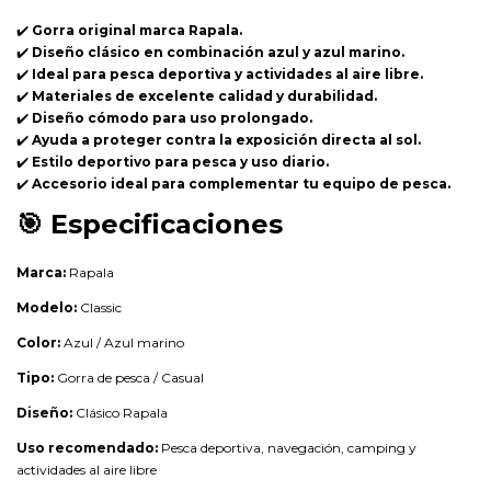
✔️
Gorra original marca Rapala.
✔️
Diseño clásico en combinación azul y azul marino.
✔️
Ideal para pesca deportiva y actividades al aire libre.
✔️
Materiales de excelente calidad y durabilidad.
✔️
Diseño cómodo para uso prolongado.
✔️
Ayuda a proteger contra la exposición directa al sol.
✔️
Estilo deportivo para pesca y uso diario.
✔️
Accesorio ideal para complementar tu equipo de pesca.
🎯
Especificaciones
Marca:
Rapala
Modelo:
Classic
Color:
Azul / Azul marino
Tipo:
Gorra de pesca / Casual
Diseño:
Clásico Rapala
Uso recomendado:
Pesca deportiva, navegación, camping y
actividades al aire libre