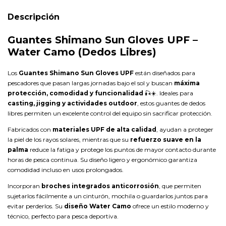
Descripción
Guantes Shimano Sun Gloves UPF –
Water Camo (Dedos Libres)
Los
Guantes Shimano Sun Gloves UPF
están diseñados para
pescadores que pasan largas jornadas bajo el sol y buscan
máxima
protección, comodidad y funcionalidad
🎣☀️. Ideales para
casting, jigging y actividades outdoor
, estos guantes de dedos
libres permiten un excelente control del equipo sin sacrificar protección.
Fabricados con
materiales UPF de alta calidad
, ayudan a proteger
la piel de los rayos solares, mientras que su
refuerzo suave en la
palma
reduce la fatiga y protege los puntos de mayor contacto durante
horas de pesca continua. Su diseño ligero y ergonómico garantiza
comodidad incluso en usos prolongados.
Incorporan
broches integrados anticorrosión
, que permiten
sujetarlos fácilmente a un cinturón, mochila o guardarlos juntos para
evitar perderlos. Su
diseño Water Camo
ofrece un estilo moderno y
técnico, perfecto para pesca deportiva.