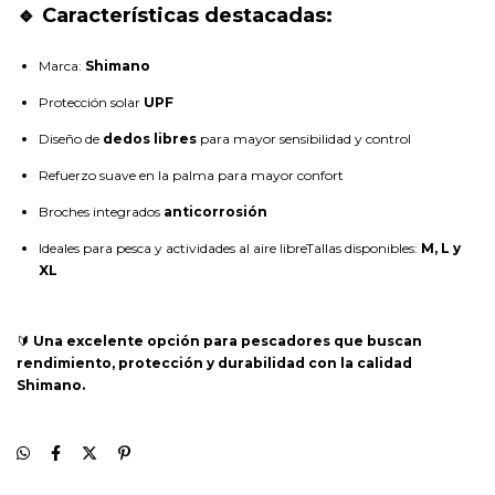
🔹 Características destacadas:
Marca:
Shimano
Protección solar
UPF
Diseño de
dedos libres
para mayor sensibilidad y control
Refuerzo suave en la palma para mayor confort
Broches integrados
anticorrosión
Ideales para pesca y actividades al aire libreTallas disponibles:
M, L y
XL
🔰
Una excelente opción para pescadores que buscan
rendimiento, protección y durabilidad con la calidad
Shimano.