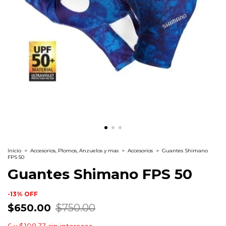
Inicio
>
Accesorios, Plomos, Anzuelos y mas
>
Accesorios
>
Guantes Shimano
FPS 50
Guantes Shimano FPS 50
-
13
%
OFF
$650.00
$750.00