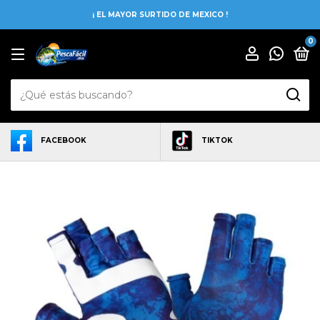
¡ EL MAYOR SURTIDO DE MEXICO !
0
FACEBOOK
TIKTOK