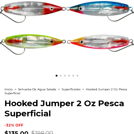
Inicio
>
Señuelos De Agua Salada
>
Superficiales
>
Hooked Jumper 2 Oz Pesca
Superficial
Hooked Jumper 2 Oz Pesca
Superficial
-
32
%
OFF
$135.00
$198.00