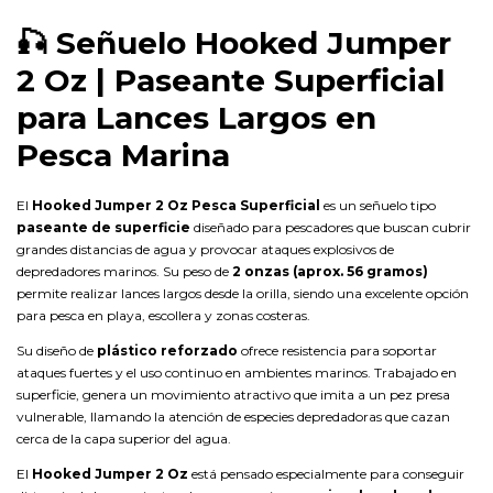
🎣
Señuelo Hooked Jumper
2 Oz | Paseante Superficial
para Lances Largos en
Pesca Marina
El
Hooked Jumper 2 Oz Pesca Superficial
es un señuelo tipo
paseante de superficie
diseñado para pescadores que buscan cubrir
grandes distancias de agua y provocar ataques explosivos de
depredadores marinos. Su peso de
2 onzas (aprox. 56 gramos)
permite realizar lances largos desde la orilla, siendo una excelente opción
para pesca en playa, escollera y zonas costeras.
Su diseño de
plástico reforzado
ofrece resistencia para soportar
ataques fuertes y el uso continuo en ambientes marinos. Trabajado en
superficie, genera un movimiento atractivo que imita a un pez presa
vulnerable, llamando la atención de especies depredadoras que cazan
cerca de la capa superior del agua.
El
Hooked Jumper 2 Oz
está pensado especialmente para conseguir