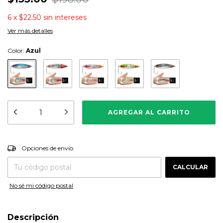
6
x
$22.50
sin intereses
Ver más detalles
Color:
Azul
CAMBIAR CP
Entregas para el CP:
Opciones de envío
CALCULAR
No sé mi código postal
Descripción