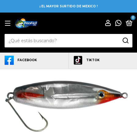
¡ EL MAYOR SURTIDO DE MEXICO !
0
FACEBOOK
TIKTOK