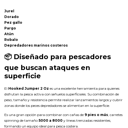
Jurel
Dorado
Pez gallo
Pargo
Atún
Robalo
Depredadores marinos costeros
📦
Diseñado para pescadores
que buscan ataques en
superficie
El
Hooked Jumper 2 Oz
es una excelente herramienta para quienes
disfrutan la pesca activa con señuelos superficiales. Su combinación de
peso, tamaño y resistencia permite realizar lanzamientos largos y cubrir
zonas donde los peces depredadores se alimentan en la superficie.
Es una gran opción para combinar con cañas de
9 pies o más
, carretes
spinning de tamaño
5000 a 8000
y líneas trenzadas resistentes,
formando un equipo ideal para pesca costera.