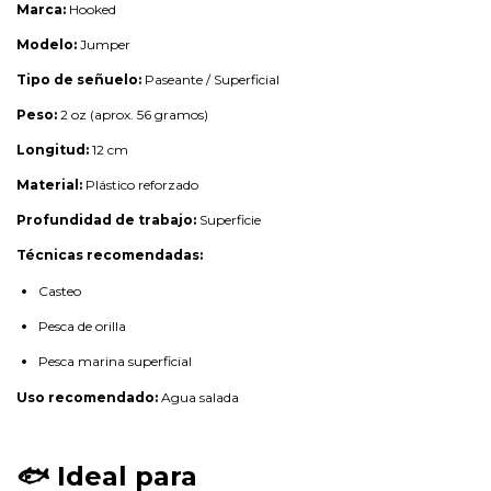
Marca:
Hooked
Modelo:
Jumper
Tipo de señuelo:
Paseante / Superficial
Peso:
2 oz (aprox. 56 gramos)
Longitud:
12 cm
Material:
Plástico reforzado
Profundidad de trabajo:
Superficie
Técnicas recomendadas:
Casteo
Pesca de orilla
Pesca marina superficial
Uso recomendado:
Agua salada
🐟
Ideal para