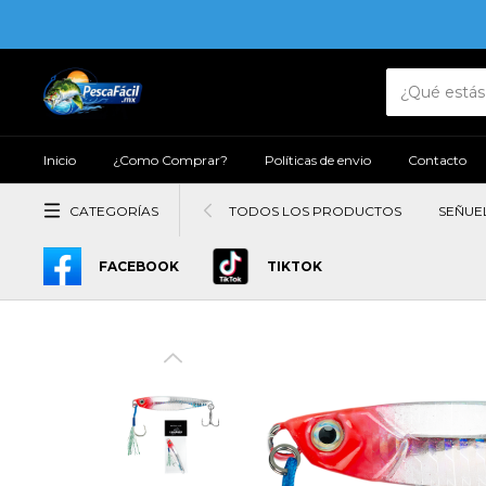
Inicio
¿Como Comprar?
Políticas de envio
Contacto
CATEGORÍAS
TODOS LOS PRODUCTOS
SEÑUE
FACEBOOK
TIKTOK