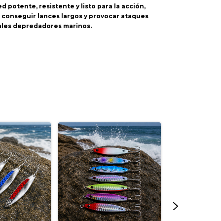
d potente, resistente y listo para la acción,
 conseguir lances largos y provocar ataques
pales depredadores marinos.