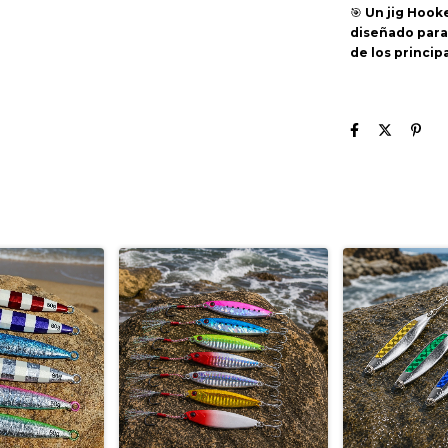
🎯
Un jig Hooke
diseñado para
de los princi