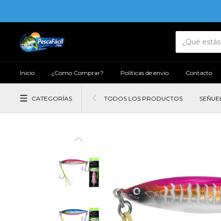
Inicio
¿Como Comprar?
Políticas de envio
Contacto
CATEGORÍAS
TODOS LOS PRODUCTOS
SEÑUE