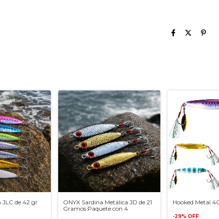
 JLC de 42 gr
ONYX Sardina Metálica JD de 21
Hooked Metal 4
Gramos Paquete con 4
-
29
%
OFF