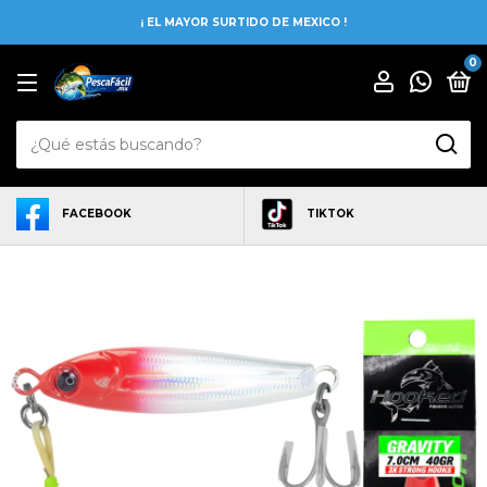
¡ EL MAYOR SURTIDO DE MEXICO !
0
FACEBOOK
TIKTOK