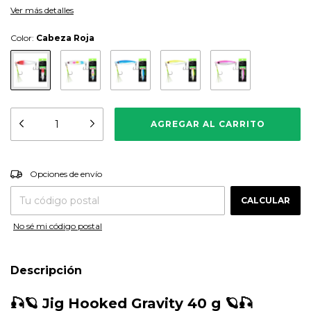
Ver más detalles
Color:
Cabeza Roja
CAMBIAR CP
Entregas para el CP:
Opciones de envío
CALCULAR
No sé mi código postal
Descripción
🎣🪐 Jig Hooked Gravity 40 g 🪐🎣