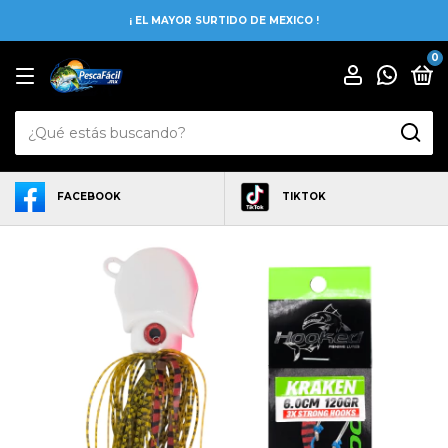
¡ EL MAYOR SURTIDO DE MEXICO !
0
FACEBOOK
TIKTOK