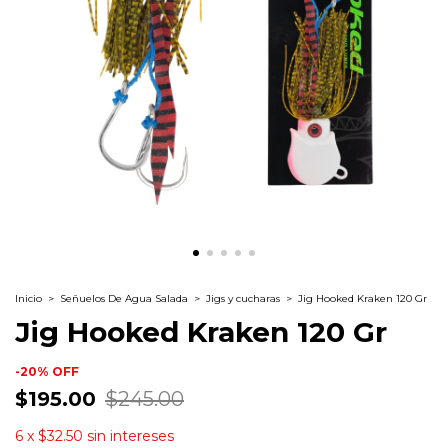
Inicio
>
Señuelos De Agua Salada
>
Jigs y cucharas
>
Jig Hooked Kraken 120 Gr
Jig Hooked Kraken 120 Gr
-
20
%
OFF
$195.00
$245.00
6
x
$32.50
sin intereses