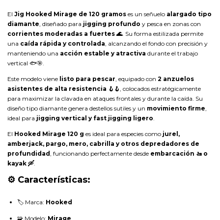
El
Jig Hooked Mirage de 120 gramos
es un señuelo
alargado tipo
diamante
, diseñado para
jigging profundo
y pesca en zonas con
corrientes moderadas a fuertes 🌊
. Su forma estilizada permite
una
caída rápida y controlada
, alcanzando el fondo con precisión y
manteniendo una
acción estable y atractiva
durante el trabajo
vertical 🐟🎯.
Este modelo viene
listo para pescar
, equipado con
2 anzuelos
asistentes de alta resistencia 🪝🪝
, colocados estratégicamente
para maximizar la clavada en ataques frontales y durante la caída. Su
diseño tipo diamante genera destellos sutiles y un
movimiento firme
,
ideal para
jigging vertical y fast jigging ligero
.
El
Hooked Mirage 120 g
es ideal para especies como
jurel,
amberjack, pargo, mero, cabrilla y otros depredadores de
profundidad
, funcionando perfectamente desde
embarcación 🚤 o
kayak 🛶
.
⚙️ Características:
🏷️ Marca:
Hooked
🧩 Modelo:
Mirage