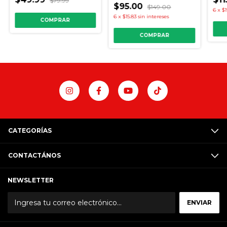
$79.99
$95.00
$149.00
6
x
$1
6
x
$15.83
sin intereses
COMPRAR
COMPRAR
CATEGORÍAS
CONTACTÁNOS
NEWSLETTER