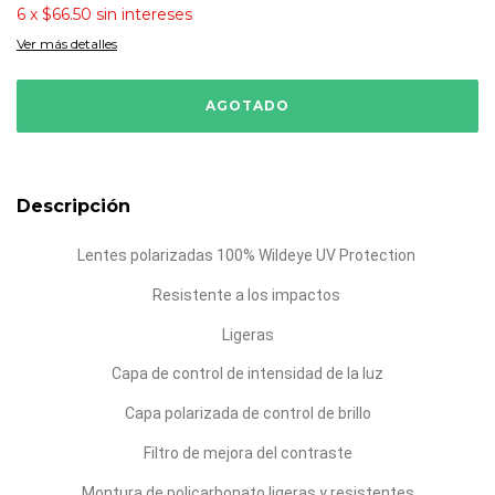
6
x
$66.50
sin intereses
Ver más detalles
Descripción
Lentes polarizadas 100% Wildeye UV Protection
Resistente a los impactos
Ligeras
Capa de control de intensidad de la luz
Capa polarizada de control de brillo
Filtro de mejora del contraste
Montura de policarbonato ligeras y resistentes