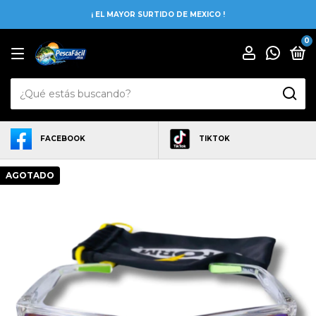
¡ EL MAYOR SURTIDO DE MEXICO !
0
FACEBOOK
TIKTOK
AGOTADO