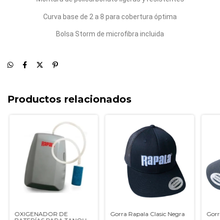
Curva base de 2 a 8 para cobertura óptima
Bolsa Storm de microfibra incluida
Productos relacionados
OXIGENADOR DE
Gorra Rapala Clasic Negra
Gorr